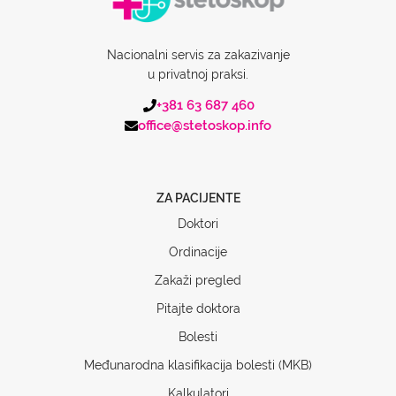
Nacionalni servis za zakazivanje
u privatnoj praksi.
+381 63 687 460
office@stetoskop.info
ZA PACIJENTE
Doktori
Ordinacije
Zakaži pregled
Pitajte doktora
Bolesti
Međunarodna klasifikacija bolesti (MKB)
Kalkulatori