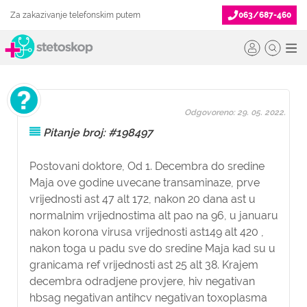
Za zakazivanje telefonskim putem
063/687-460
Odgovoreno: 29. 05. 2022.
Pitanje broj: #198497
Postovani doktore, Od 1. Decembra do sredine
Maja ove godine uvecane transaminaze, prve
vrijednosti ast 47 alt 172, nakon 20 dana ast u
normalnim vrijednostima alt pao na 96, u januaru
nakon korona virusa vrijednosti ast149 alt 420 ,
nakon toga u padu sve do sredine Maja kad su u
granicama ref vrijednosti ast 25 alt 38. Krajem
decembra odradjene provjere, hiv negativan
hbsag negativan antihcv negativan toxoplasma