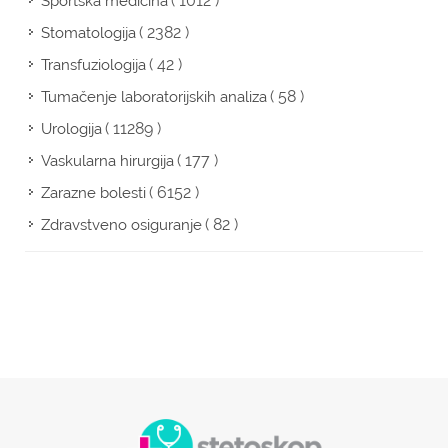
( 1012 )
Sportska medicina
( 2382 )
Stomatologija
( 42 )
Transfuziologija
( 58 )
Tumačenje laboratorijskih analiza
( 11289 )
Urologija
( 177 )
Vaskularna hirurgija
( 6152 )
Zarazne bolesti
( 82 )
Zdravstveno osiguranje