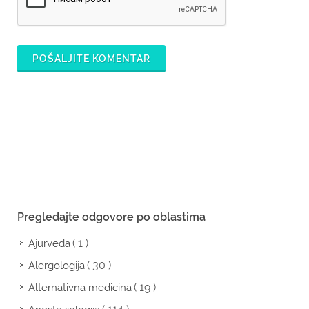
POŠALJITE KOMENTAR
Pregledajte odgovore po oblastima
( 1 )
Ajurveda
( 30 )
Alergologija
( 19 )
Alternativna medicina