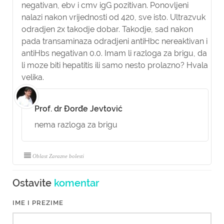
negativan, ebv i cmv igG pozitivan. Ponovljeni
nalazi nakon vrijednosti od 420, sve isto. Ultrazvuk
odradjen 2x takodje dobar. Takodje, sad nakon
pada transaminaza odradjeni antiHbc nereaktivan i
antiHbs negativan 0.0. Imam li razloga za brigu, da
li moze biti hepatitis ili samo nesto prolazno? Hvala
velika.
Prof. dr Đorđe Jevtović
nema razloga za brigu
Oblast Zarazne bolesti
Ostavite
komentar
IME I PREZIME