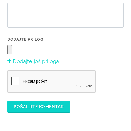
DODAJTE PRILOG
Dodajte još priloga
POŠALJITE KOMENTAR