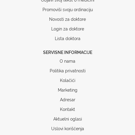
Promoviši svoju ordinaciju
Novosti za doktore
Login za doktore
Lista doktora
SERVISNE INFORMACIJE
O nama
Politika privatnosti
Kolačići
Marketing
Adresar
Kontakt
Aktuelni oglasi
Uslovi korišćenja