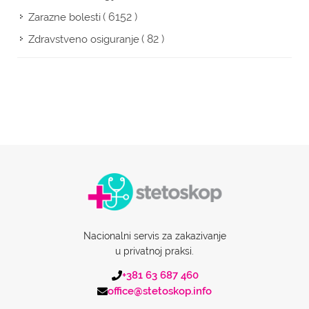
( 6152 )
Zarazne bolesti
( 82 )
Zdravstveno osiguranje
Nacionalni servis za zakazivanje
u privatnoj praksi.
+381 63 687 460
office@stetoskop.info