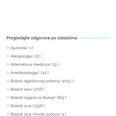
Pregledajte odgovore po oblastima
( 1 )
Ajurveda
( 30 )
Alergologija
( 19 )
Alternativna medicina
( 114 )
Anesteziologija
( 4051 )
Bolesti digestivnog sistema
( 1708 )
Bolesti oka
( 829 )
Bolesti organa za disanje
( 2926 )
Bolesti srca
( 9 )
Bolesti srca i krvnih sudova