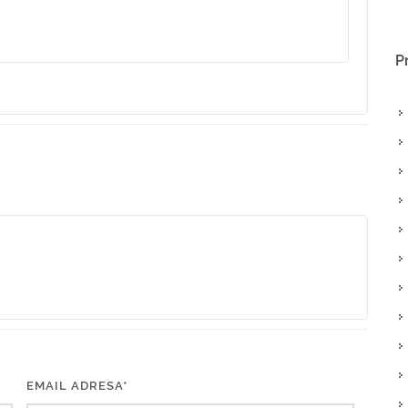
P
EMAIL ADRESA*