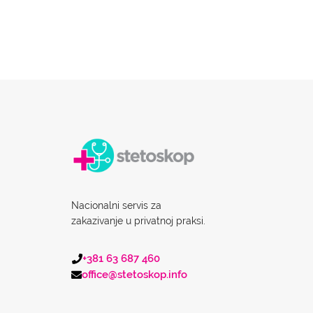
Nacionalni servis za
zakazivanje u privatnoj praksi.
+381 63 687 460
office@stetoskop.info