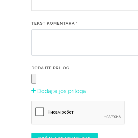
TEKST KOMENTARA *
DODAJTE PRILOG
Dodajte još priloga