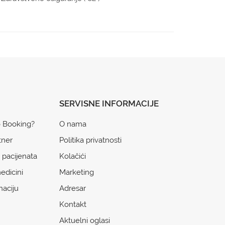
SERVISNE INFORMACIJE
o Booking?
O nama
tner
Politika privatnosti
 pacijenata
Kolačići
edicini
Marketing
naciju
Adresar
Kontakt
Aktuelni oglasi