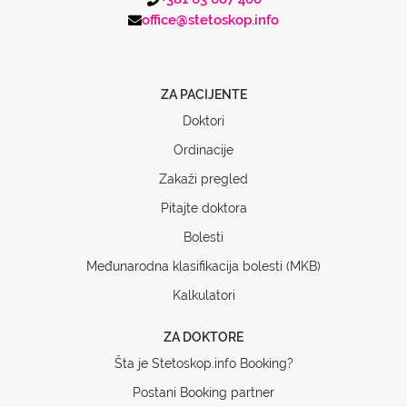
office@stetoskop.info
ZA PACIJENTE
Doktori
Ordinacije
Zakaži pregled
Pitajte doktora
Bolesti
Međunarodna klasifikacija bolesti (MKB)
Kalkulatori
ZA DOKTORE
Šta je Stetoskop.info Booking?
Postani Booking partner