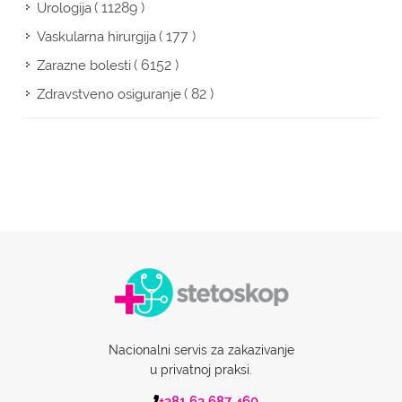
( 11289 )
Urologija
( 177 )
Vaskularna hirurgija
( 6152 )
Zarazne bolesti
( 82 )
Zdravstveno osiguranje
Nacionalni servis za zakazivanje
u privatnoj praksi.
+381 63 687 460