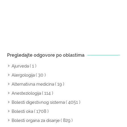
Pregledajte odgovore po oblastima
( 1 )
Ajurveda
( 30 )
Alergologija
( 19 )
Alternativna medicina
( 114 )
Anesteziologija
( 4051 )
Bolesti digestivnog sistema
( 1708 )
Bolesti oka
( 829 )
Bolesti organa za disanje