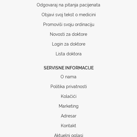
Odgovaraj na pitanja pacijenata
Objavi svoj tekst o medicini
Promoviši svoju ordinaciju
Novosti za doktore
Login za doktore
Lista doktora
SERVISNE INFORMACIJE
O nama
Politika privatnosti
Kolačići
Marketing
Adresar
Kontakt
Aktuelni oglasi