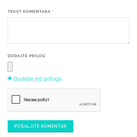
TEKST KOMENTARA *
DODAJTE PRILOG
Dodajte još priloga
POŠALJITE KOMENTAR