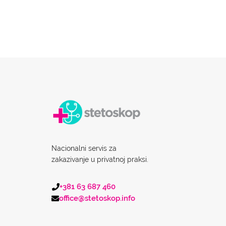
Nacionalni servis za
zakazivanje u privatnoj praksi.
+381 63 687 460
office@stetoskop.info