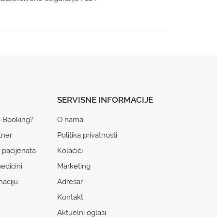
SERVISNE INFORMACIJE
o Booking?
O nama
tner
Politika privatnosti
 pacijenata
Kolačići
edicini
Marketing
naciju
Adresar
Kontakt
Aktuelni oglasi