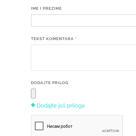
IME I PREZIME
TEKST KOMENTARA *
DODAJTE PRILOG
Dodajte još priloga