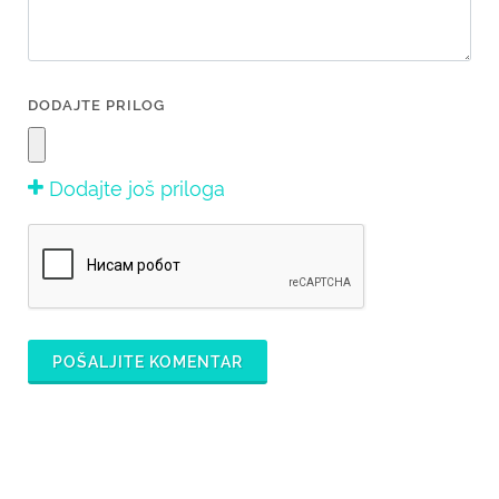
DODAJTE PRILOG
Dodajte još priloga
POŠALJITE KOMENTAR