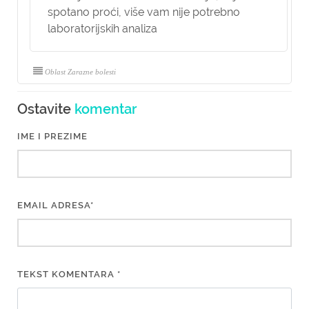
spotano proći, više vam nije potrebno
laboratorijskih analiza
Oblast Zarazne bolesti
Ostavite
komentar
IME I PREZIME
EMAIL ADRESA*
TEKST KOMENTARA *