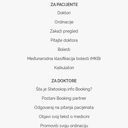
ZA PACIJENTE
Doktori
Ordinacije
Zakaži pregled
Pitajte doktora
Bolesti
Međunarodna klasifikacija bolesti (MKB)
Kalkulatori
ZA DOKTORE
Šta je Stetoskop.info Booking?
Postani Booking partner
Odgovaraj na pitanja pacijenata
Objavi svoj tekst o medicini
Promoviši svoju ordinaciju