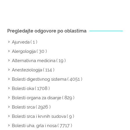
Pregledajte odgovore po oblastima
( 1 )
Ajurveda
( 30 )
Alergologija
( 19 )
Alternativna medicina
( 114 )
Anesteziologija
( 4051 )
Bolesti digestivnog sistema
( 1708 )
Bolesti oka
( 829 )
Bolesti organa za disanje
( 2926 )
Bolesti srca
( 9 )
Bolesti srca i krvnih sudova
( 7717 )
Bolesti uha, grla i nosa