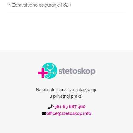
( 82 )
Zdravstveno osiguranje
Nacionalni servis za zakazivanje
u privatnoj praksi.
+381 63 687 460
office@stetoskop.info