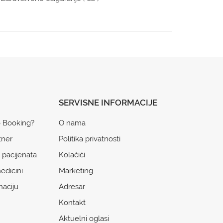
SERVISNE INFORMACIJE
o Booking?
O nama
tner
Politika privatnosti
 pacijenata
Kolačići
edicini
Marketing
naciju
Adresar
Kontakt
Aktuelni oglasi