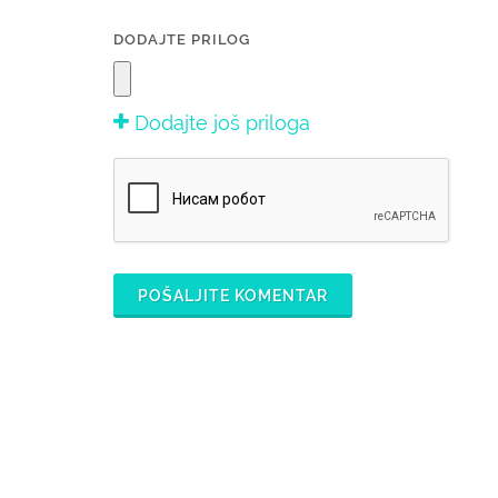
DODAJTE PRILOG
Dodajte još priloga
POŠALJITE KOMENTAR