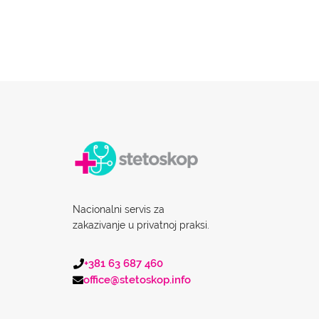
Nacionalni servis za
zakazivanje u privatnoj praksi.
+381 63 687 460
office@stetoskop.info