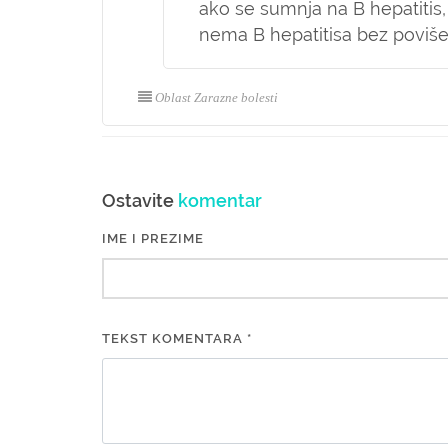
ako se sumnja na B hepatitis,
nema B hepatitisa bez povi
Oblast Zarazne bolesti
Ostavite
komentar
IME I PREZIME
TEKST KOMENTARA *