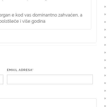
ji organ e kod vas dominantno zahvaćen, a
olstileče i više godina
EMAIL ADRESA*