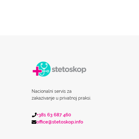
Nacionalni servis za
zakazivanje u privatnoj praksi.
+381 63 687 460
office@stetoskop.info