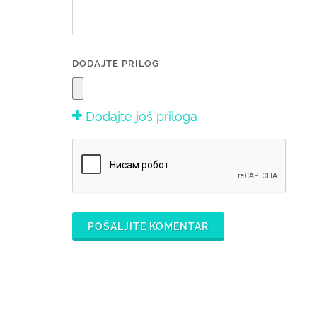
DODAJTE PRILOG
Dodajte još priloga
POŠALJITE KOMENTAR