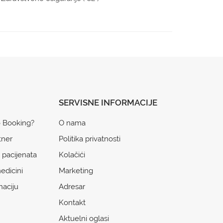
SERVISNE INFORMACIJE
o Booking?
O nama
tner
Politika privatnosti
 pacijenata
Kolačići
edicini
Marketing
naciju
Adresar
Kontakt
Aktuelni oglasi