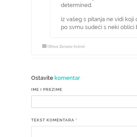
determined.
iz vašeg s pitanja ne vidi ko
po svmu sudeći s neki oblici b
Oblast Zarazne bolesti
Ostavite
komentar
IME I PREZIME
TEKST KOMENTARA *