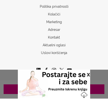
Politika privatnosti
Kolačići
Marketing
Adresar
Kontakt
Aktuelni oglasi
Uslovi korišćenja
x
ZAKAZIVANJE 063/687-460
Copyrights © 2026 Sva prava www.stetoskop.info