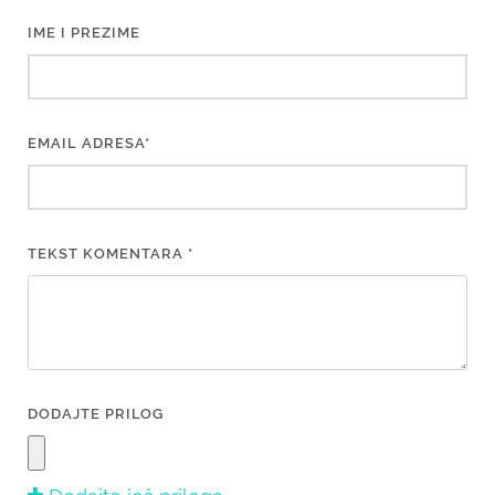
IME I PREZIME
EMAIL ADRESA*
TEKST KOMENTARA *
DODAJTE PRILOG