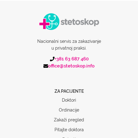
Nacionalni servis za zakazivanje
u privatnoj praksi.
+381 63 687 460
office@stetoskop.info
ZA PACIJENTE
Doktori
Ordinacije
Zakaži pregled
Pitajte doktora