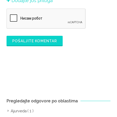
Dodajte još priloga
POŠALJITE KOMENTAR
Pregledajte odgovore po oblastima
( 1 )
Ajurveda