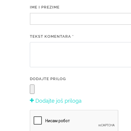
IME I PREZIME
TEKST KOMENTARA *
DODAJTE PRILOG
Dodajte još priloga