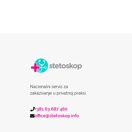
Nacionalni servis za
zakazivanje u privatnoj praksi.
+381 63 687 460
office@stetoskop.info