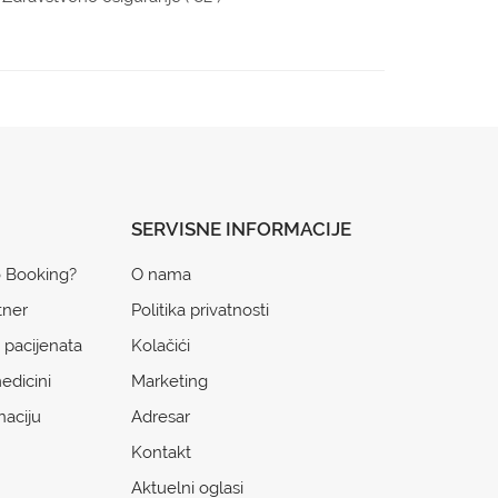
SERVISNE INFORMACIJE
o Booking?
O nama
tner
Politika privatnosti
 pacijenata
Kolačići
edicini
Marketing
naciju
Adresar
Kontakt
Aktuelni oglasi