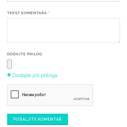
TEKST KOMENTARA *
DODAJTE PRILOG
Dodajte još priloga
POŠALJITE KOMENTAR