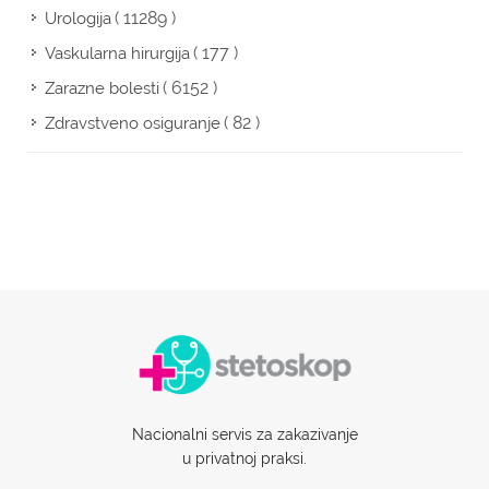
( 11289 )
Urologija
( 177 )
Vaskularna hirurgija
( 6152 )
Zarazne bolesti
( 82 )
Zdravstveno osiguranje
Nacionalni servis za zakazivanje
u privatnoj praksi.