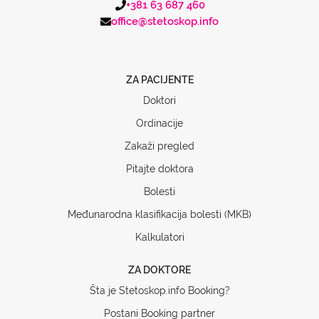
+381 63 687 460
office@stetoskop.info
ZA PACIJENTE
Doktori
Ordinacije
Zakaži pregled
Pitajte doktora
Bolesti
Međunarodna klasifikacija bolesti (MKB)
Kalkulatori
ZA DOKTORE
Šta je Stetoskop.info Booking?
Postani Booking partner