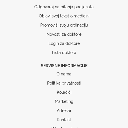
Odgovaraj na pitanja pacijenata
Objavi svoj tekst o medicini
Promoviši svoju ordinaciju
Novosti za doktore
Login za doktore
Lista doktora
SERVISNE INFORMACIJE
O nama
Politika privatnosti
Kolačići
Marketing
Adresar
Kontakt