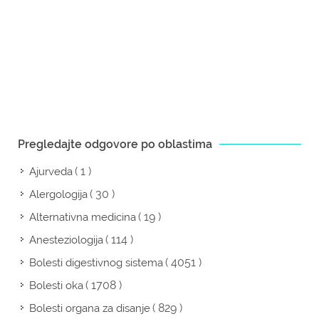
Pregledajte odgovore po oblastima
( 1 )
Ajurveda
( 30 )
Alergologija
( 19 )
Alternativna medicina
( 114 )
Anesteziologija
( 4051 )
Bolesti digestivnog sistema
( 1708 )
Bolesti oka
( 829 )
Bolesti organa za disanje