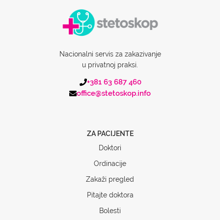
Nacionalni servis za zakazivanje
u privatnoj praksi.
+381 63 687 460
office@stetoskop.info
ZA PACIJENTE
Doktori
Ordinacije
Zakaži pregled
Pitajte doktora
Bolesti