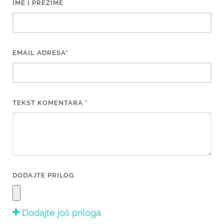
IME I PREZIME
EMAIL ADRESA*
TEKST KOMENTARA *
DODAJTE PRILOG
Dodajte još priloga