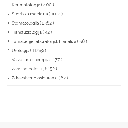
( 400 )
Reumatologija
( 1012 )
Sportska medicina
( 2382 )
Stomatologija
( 42 )
Transfuziologija
( 58 )
Tumačenje laboratorijskih analiza
( 11289 )
Urologija
( 177 )
Vaskularna hirurgija
( 6152 )
Zarazne bolesti
( 82 )
Zdravstveno osiguranje