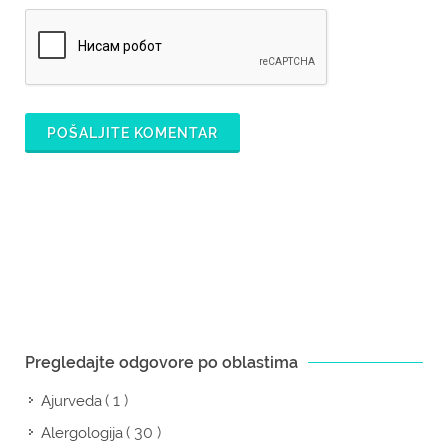
POŠALJITE KOMENTAR
Pregledajte odgovore po oblastima
( 1 )
Ajurveda
( 30 )
Alergologija