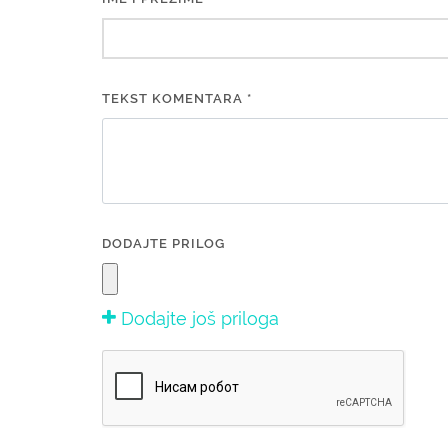
TEKST KOMENTARA *
DODAJTE PRILOG
Dodajte još priloga