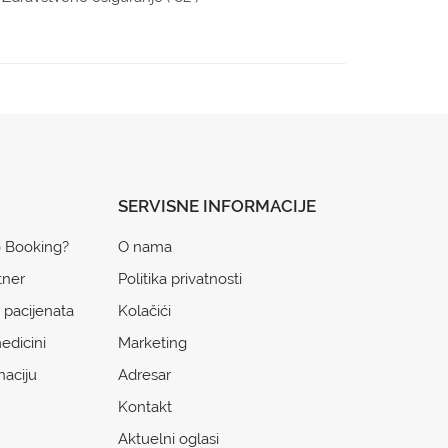
SERVISNE INFORMACIJE
o Booking?
O nama
tner
Politika privatnosti
 pacijenata
Kolačići
edicini
Marketing
naciju
Adresar
Kontakt
Aktuelni oglasi