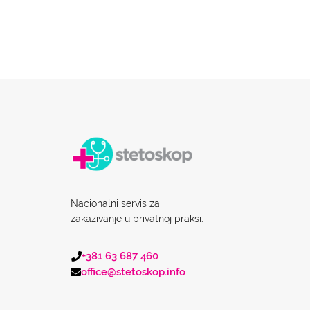
Nacionalni servis za
zakazivanje u privatnoj praksi.
+381 63 687 460
office@stetoskop.info