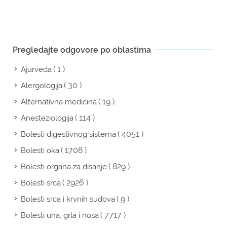
Pregledajte odgovore po oblastima
( 1 )
Ajurveda
( 30 )
Alergologija
( 19 )
Alternativna medicina
( 114 )
Anesteziologija
( 4051 )
Bolesti digestivnog sistema
( 1708 )
Bolesti oka
( 829 )
Bolesti organa za disanje
( 2926 )
Bolesti srca
( 9 )
Bolesti srca i krvnih sudova
( 7717 )
Bolesti uha, grla i nosa