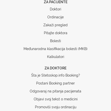
ZA PACIJENTE
Doktori
Ordinacije
Zakaži pregled
Pitajte doktora
Bolesti
Međunarodna klasifikacija bolesti (MKB)
Kalkulatori
ZA DOKTORE
Šta je Stetoskop.info Booking?
Postani Booking partner
Odgovaraj na pitanja pacijenata
Objavi svoj tekst o medicini
Promoviši svoju ordinaciju