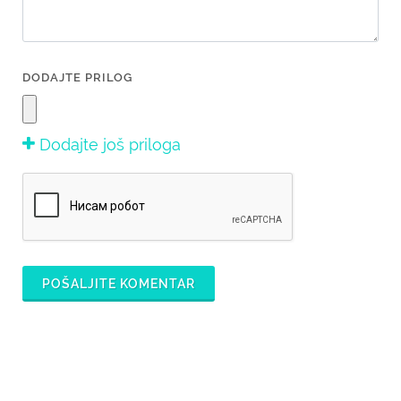
DODAJTE PRILOG
Dodajte još priloga
POŠALJITE KOMENTAR