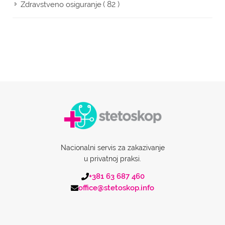
( 82 )
Zdravstveno osiguranje
Nacionalni servis za zakazivanje
u privatnoj praksi.
+381 63 687 460
office@stetoskop.info