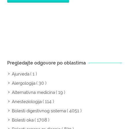
Pregledajte odgovore po oblastima
( 1 )
Ajurveda
( 30 )
Alergologija
( 19 )
Alternativna medicina
( 114 )
Anesteziologija
( 4051 )
Bolesti digestivnog sistema
( 1708 )
Bolesti oka