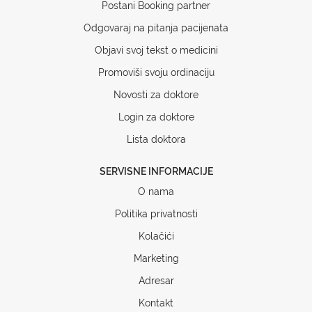
Postani Booking partner
Odgovaraj na pitanja pacijenata
Objavi svoj tekst o medicini
Promoviši svoju ordinaciju
Novosti za doktore
Login za doktore
Lista doktora
SERVISNE INFORMACIJE
O nama
Politika privatnosti
Kolačići
Marketing
Adresar
Kontakt