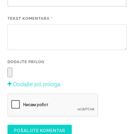
TEKST KOMENTARA *
DODAJTE PRILOG
Dodajte još priloga
POŠALJITE KOMENTAR