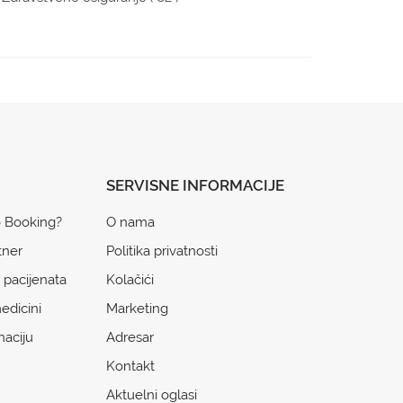
SERVISNE INFORMACIJE
o Booking?
O nama
tner
Politika privatnosti
 pacijenata
Kolačići
edicini
Marketing
naciju
Adresar
Kontakt
Aktuelni oglasi