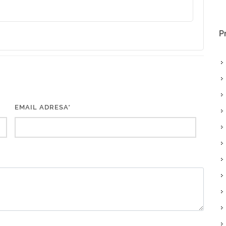
P
EMAIL ADRESA*