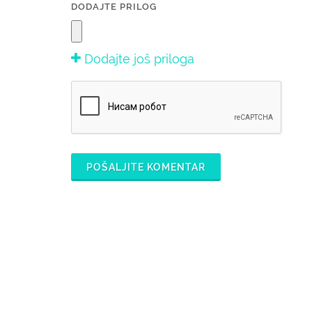
DODAJTE PRILOG
Dodajte još priloga
POŠALJITE KOMENTAR