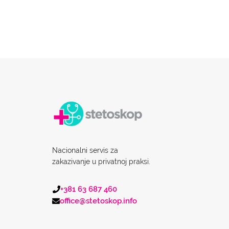
Nacionalni servis za
zakazivanje u privatnoj praksi.
+381 63 687 460
office@stetoskop.info