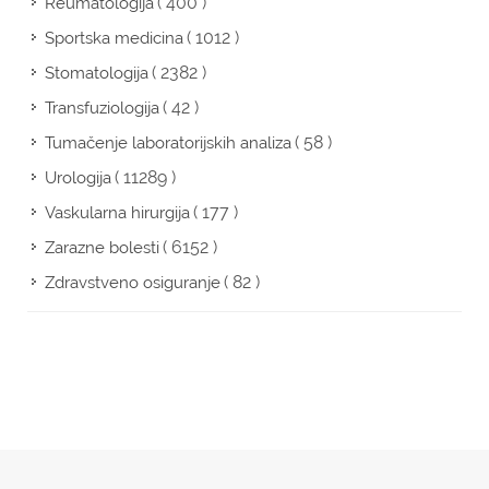
( 400 )
Reumatologija
( 1012 )
Sportska medicina
( 2382 )
Stomatologija
( 42 )
Transfuziologija
( 58 )
Tumačenje laboratorijskih analiza
( 11289 )
Urologija
( 177 )
Vaskularna hirurgija
( 6152 )
Zarazne bolesti
( 82 )
Zdravstveno osiguranje