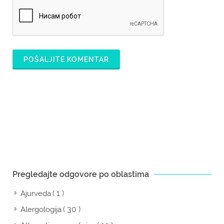
POŠALJITE KOMENTAR
Pregledajte odgovore po oblastima
( 1 )
Ajurveda
( 30 )
Alergologija