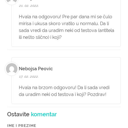
21. 02. 2022.
Hvala na odgovoru! Pre par dana mi se čulo
mirisa i ukusa skoro vratilo u normalu. Da li
sada vredi da uradim neki od testova (antitela
ili nešto slično) i koji?
Nebojsa Peovic
17. 02. 2022.
Hvala na brzom odgovoru! Da li sada vredi
da uradim neki od testova i koji? Pozdrav!
Ostavite
komentar
IME I PREZIME