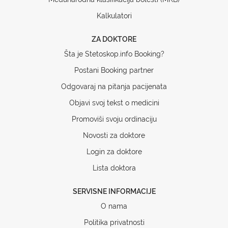
Kalkulatori
ZA DOKTORE
Šta je Stetoskop.info Booking?
Postani Booking partner
Odgovaraj na pitanja pacijenata
Objavi svoj tekst o medicini
Promoviši svoju ordinaciju
Novosti za doktore
Login za doktore
Lista doktora
SERVISNE INFORMACIJE
O nama
Politika privatnosti