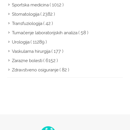
( 1012 )
Sportska medicina
( 2382 )
Stomatologija
( 42 )
Transfuziologija
( 58 )
Tumačenje laboratorijskih analiza
( 11289 )
Urologija
( 177 )
Vaskularna hirurgija
( 6152 )
Zarazne bolesti
( 82 )
Zdravstveno osiguranje