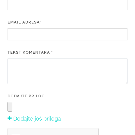
EMAIL ADRESA*
TEKST KOMENTARA *
DODAJTE PRILOG
Dodajte još priloga