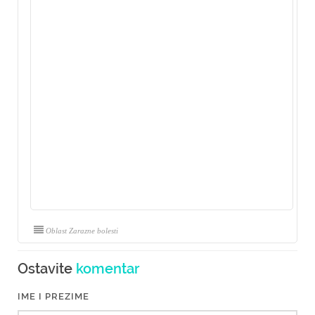
Oblast Zarazne bolesti
Ostavite
komentar
IME I PREZIME