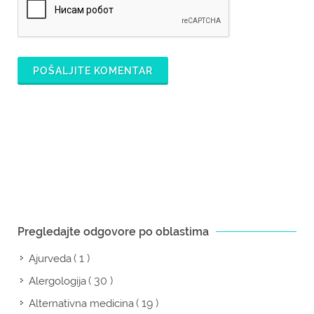
POŠALJITE KOMENTAR
Pregledajte odgovore po oblastima
( 1 )
Ajurveda
( 30 )
Alergologija
( 19 )
Alternativna medicina