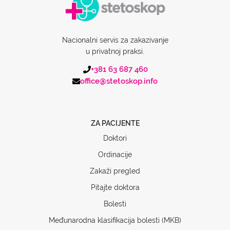
Nacionalni servis za zakazivanje
u privatnoj praksi.
+381 63 687 460
office@stetoskop.info
ZA PACIJENTE
Doktori
Ordinacije
Zakaži pregled
Pitajte doktora
Bolesti
Međunarodna klasifikacija bolesti (MKB)