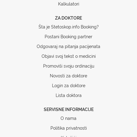
Kalkulatori
ZA DOKTORE
Šta je Stetoskop.info Booking?
Postani Booking partner
Odgovaraj na pitanja pacijenata
Objavi svoj tekst o medicini
Promoviši svoju ordinaciju
Novosti za doktore
Login za doktore
Lista doktora
SERVISNE INFORMACIJE
O nama
Politika privatnosti