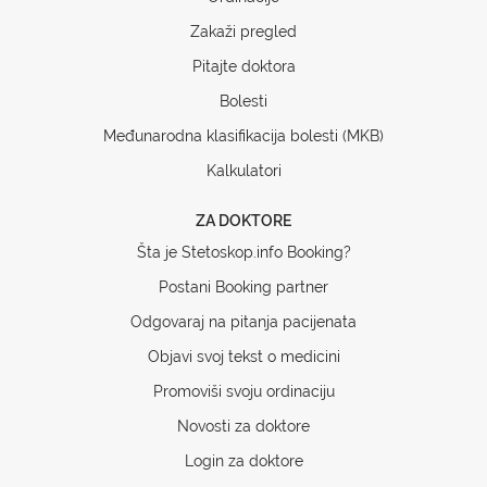
Zakaži pregled
Pitajte doktora
Bolesti
Međunarodna klasifikacija bolesti (MKB)
Kalkulatori
ZA DOKTORE
Šta je Stetoskop.info Booking?
Postani Booking partner
Odgovaraj na pitanja pacijenata
Objavi svoj tekst o medicini
Promoviši svoju ordinaciju
Novosti za doktore
Login za doktore