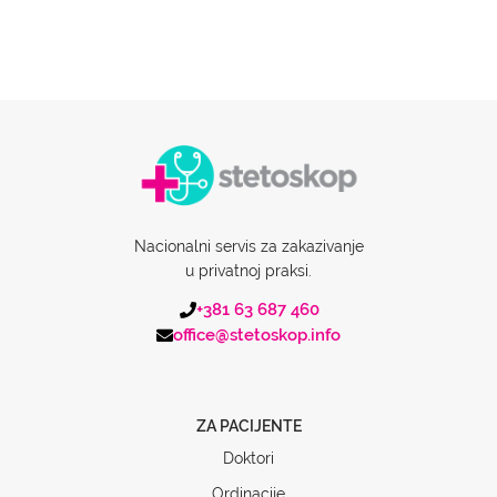
Nacionalni servis za zakazivanje
u privatnoj praksi.
+381 63 687 460
office@stetoskop.info
ZA PACIJENTE
Doktori
Ordinacije