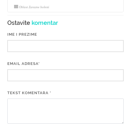
Oblast Zarazne bolesti
Ostavite
komentar
IME I PREZIME
EMAIL ADRESA*
TEKST KOMENTARA *