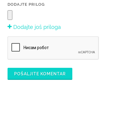
DODAJTE PRILOG
Dodajte još priloga
POŠALJITE KOMENTAR