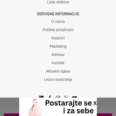
Lista doktora
SERVISNE INFORMACIJE
O nama
Politika privatnosti
Kolačići
Marketing
Adresar
Kontakt
Aktuelni oglasi
Uslovi korišćenja
x