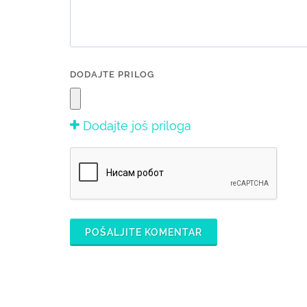
DODAJTE PRILOG
Dodajte još priloga
POŠALJITE KOMENTAR