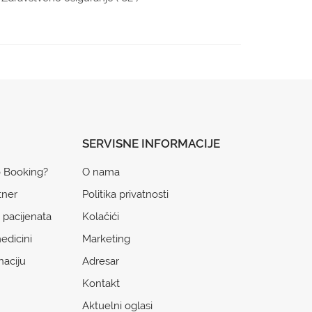
SERVISNE INFORMACIJE
o Booking?
O nama
tner
Politika privatnosti
 pacijenata
Kolačići
edicini
Marketing
naciju
Adresar
Kontakt
Aktuelni oglasi