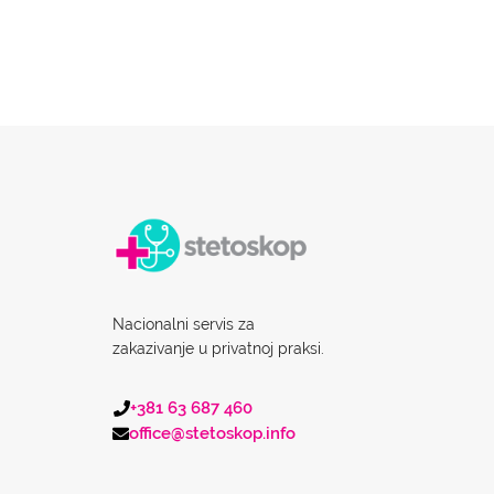
Nacionalni servis za
zakazivanje u privatnoj praksi.
+381 63 687 460
office@stetoskop.info