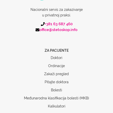
Nacionalni servis za zakazivanje
u privatnoj praksi.
+381 63 687 460
office@stetoskop.info
ZA PACIJENTE
Doktori
Ordinacije
Zakaži pregled
Pitajte doktora
Bolesti
Međunarodna klasifikacija bolesti (MKB)
Kalkulatori