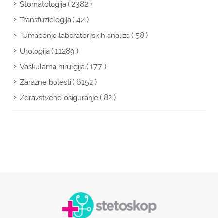
( 2382 )
Stomatologija
( 42 )
Transfuziologija
( 58 )
Tumačenje laboratorijskih analiza
( 11289 )
Urologija
( 177 )
Vaskularna hirurgija
( 6152 )
Zarazne bolesti
( 82 )
Zdravstveno osiguranje