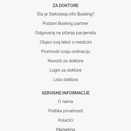
ZA DOKTORE
Šta je Stetoskop.info Booking?
Postani Booking partner
Odgovaraj na pitanja pacijenata
Objavi svoj tekst o medicini
Promoviši svoju ordinaciju
Novosti za doktore
Login za doktore
Lista doktora
SERVISNE INFORMACIJE
O nama
Politika privatnosti
Kolačići
Marketing