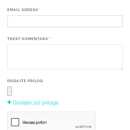
EMAIL ADRESA*
TEKST KOMENTARA *
DODAJTE PRILOG
Dodajte još priloga