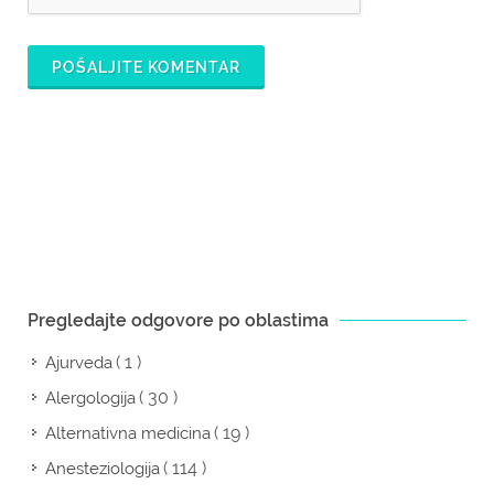
POŠALJITE KOMENTAR
Pregledajte odgovore po oblastima
( 1 )
Ajurveda
( 30 )
Alergologija
( 19 )
Alternativna medicina
( 114 )
Anesteziologija