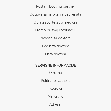
Postani Booking partner
Odgovaraj na pitanja pacijenata
Objavi svoj tekst o medicini
Promoviši svoju ordinaciju
Novosti za doktore
Login za doktore
Lista doktora
SERVISNE INFORMACIJE
O nama
Politika privatnosti
Kolačići
Marketing
Adresar