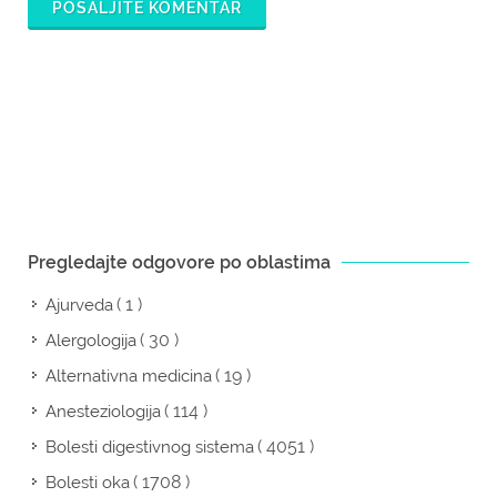
POŠALJITE KOMENTAR
Pregledajte odgovore po oblastima
( 1 )
Ajurveda
( 30 )
Alergologija
( 19 )
Alternativna medicina
( 114 )
Anesteziologija
( 4051 )
Bolesti digestivnog sistema
( 1708 )
Bolesti oka