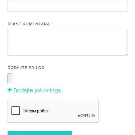
TEKST KOMENTARA *
DODAJTE PRILOG
Dodajte još priloga