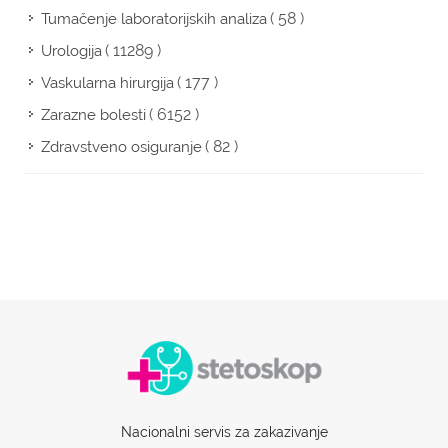
( 58 )
Tumačenje laboratorijskih analiza
( 11289 )
Urologija
( 177 )
Vaskularna hirurgija
( 6152 )
Zarazne bolesti
( 82 )
Zdravstveno osiguranje
Nacionalni servis za zakazivanje