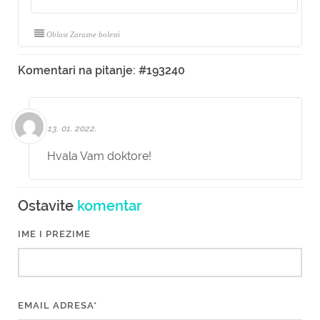
Oblast Zarazne bolesti
Komentari na pitanje: #193240
13. 01. 2022.
Hvala Vam doktore!
Ostavite
komentar
IME I PREZIME
EMAIL ADRESA*