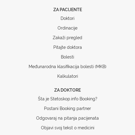
ZA PACIJENTE
Doktori
Ordinacije
Zakaži pregled
Pitajte doktora
Bolesti
Međunarodna klasifikacija bolesti (MKB)
Kalkulatori
ZA DOKTORE
Šta je Stetoskop.info Booking?
Postani Booking partner
Odgovaraj na pitanja pacijenata
Objavi svoj tekst o medicini