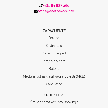
+381 63 687 460
office@stetoskop.info
ZA PACIJENTE
Doktori
Ordinacije
Zakaži pregled
Pitajte doktora
Bolesti
Međunarodna klasifikacija bolesti (MKB)
Kalkulatori
ZA DOKTORE
Šta je Stetoskop.info Booking?