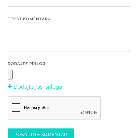
TEKST KOMENTARA *
DODAJTE PRILOG
Dodajte još priloga
POŠALJITE KOMENTAR