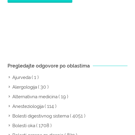
Pregledajte odgovore po oblastima
( 1 )
Ajurveda
( 30 )
Alergologija
( 19 )
Alternativna medicina
( 114 )
Anesteziologija
( 4051 )
Bolesti digestivnog sistema
( 1708 )
Bolesti oka