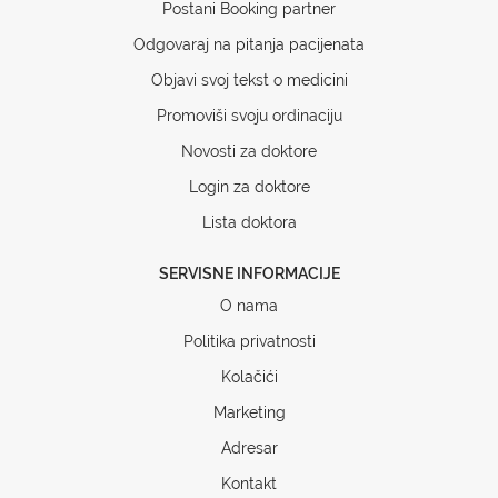
Postani Booking partner
Odgovaraj na pitanja pacijenata
Objavi svoj tekst o medicini
Promoviši svoju ordinaciju
Novosti za doktore
Login za doktore
Lista doktora
SERVISNE INFORMACIJE
O nama
Politika privatnosti
Kolačići
Marketing
Adresar
Kontakt