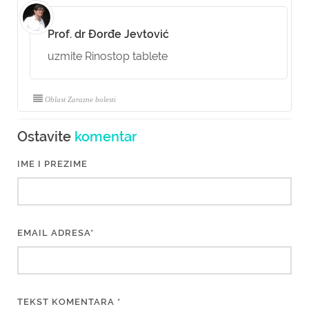
Prof. dr Đorđe Jevtović
uzmite Rinostop tablete
Oblast Zarazne bolesti
Ostavite
komentar
IME I PREZIME
EMAIL ADRESA*
TEKST KOMENTARA *