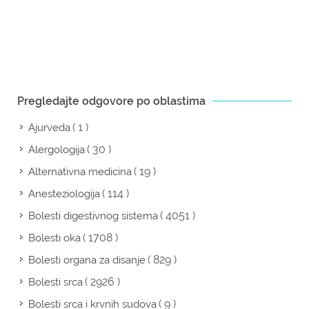
Pregledajte odgovore po oblastima
( 1 )
Ajurveda
( 30 )
Alergologija
( 19 )
Alternativna medicina
( 114 )
Anesteziologija
( 4051 )
Bolesti digestivnog sistema
( 1708 )
Bolesti oka
( 829 )
Bolesti organa za disanje
( 2926 )
Bolesti srca
( 9 )
Bolesti srca i krvnih sudova