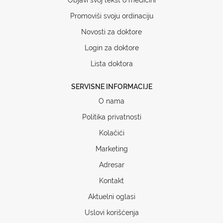
Promoviši svoju ordinaciju
Novosti za doktore
Login za doktore
Lista doktora
SERVISNE INFORMACIJE
O nama
Politika privatnosti
Kolačići
Marketing
Adresar
Kontakt
Aktuelni oglasi
Uslovi korišćenja