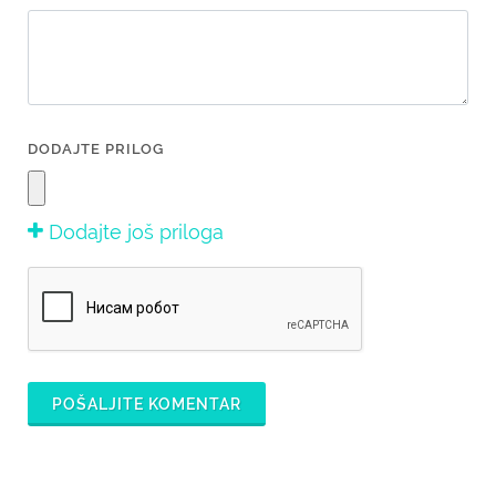
DODAJTE PRILOG
Dodajte još priloga
POŠALJITE KOMENTAR