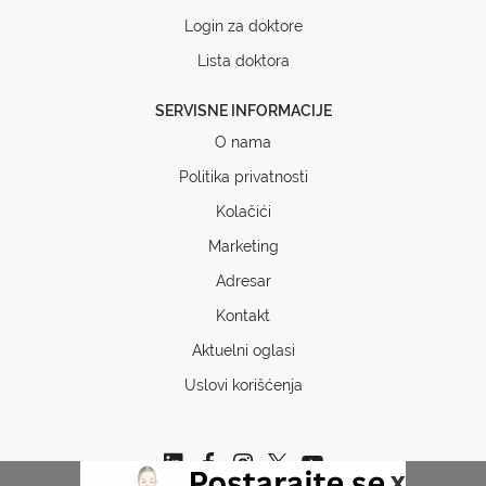
Login za doktore
Lista doktora
SERVISNE INFORMACIJE
O nama
Politika privatnosti
Kolačići
Marketing
Adresar
Kontakt
Aktuelni oglasi
Uslovi korišćenja
x