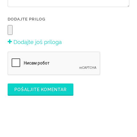
DODAJTE PRILOG
Dodajte još priloga
POŠALJITE KOMENTAR