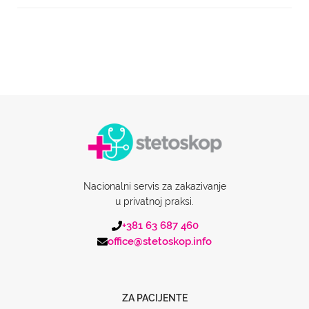
Nacionalni servis za zakazivanje
u privatnoj praksi.
+381 63 687 460
office@stetoskop.info
ZA PACIJENTE