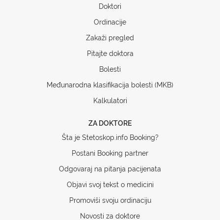
Doktori
Ordinacije
Zakaži pregled
Pitajte doktora
Bolesti
Međunarodna klasifikacija bolesti (MKB)
Kalkulatori
ZA DOKTORE
Šta je Stetoskop.info Booking?
Postani Booking partner
Odgovaraj na pitanja pacijenata
Objavi svoj tekst o medicini
Promoviši svoju ordinaciju
Novosti za doktore