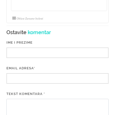
Oblast Zarazne bolesti
Ostavite
komentar
IME I PREZIME
EMAIL ADRESA*
TEKST KOMENTARA *