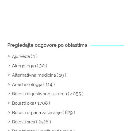
Pregledajte odgovore po oblastima
( 1 )
Ajurveda
( 30 )
Alergologija
( 19 )
Alternativna medicina
( 114 )
Anesteziologija
( 4055 )
Bolesti digestivnog sistema
( 1708 )
Bolesti oka
( 829 )
Bolesti organa za disanje
( 2926 )
Bolesti srca