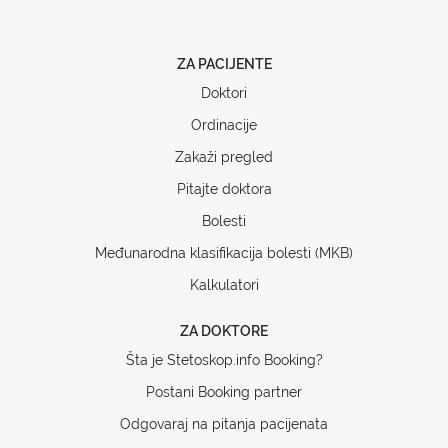
ZA PACIJENTE
Doktori
Ordinacije
Zakaži pregled
Pitajte doktora
Bolesti
Međunarodna klasifikacija bolesti (MKB)
Kalkulatori
ZA DOKTORE
Šta je Stetoskop.info Booking?
Postani Booking partner
Odgovaraj na pitanja pacijenata