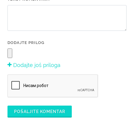
DODAJTE PRILOG
Dodajte još priloga
POŠALJITE KOMENTAR