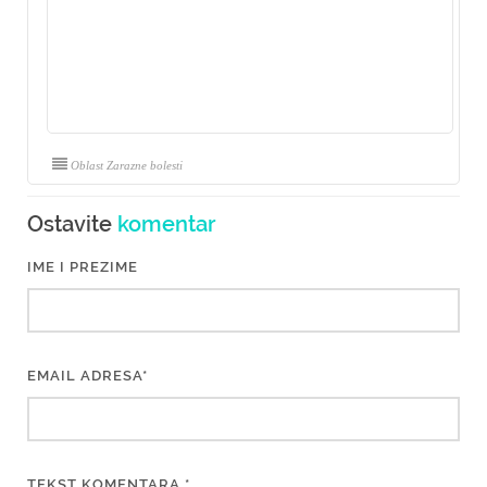
Oblast Zarazne bolesti
Ostavite
komentar
IME I PREZIME
EMAIL ADRESA*
TEKST KOMENTARA *