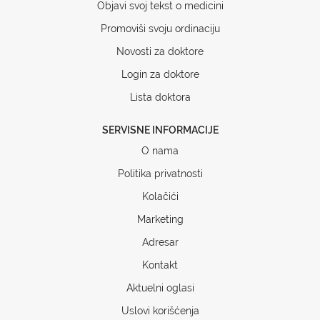
Objavi svoj tekst o medicini
Promoviši svoju ordinaciju
Novosti za doktore
Login za doktore
Lista doktora
SERVISNE INFORMACIJE
O nama
Politika privatnosti
Kolačići
Marketing
Adresar
Kontakt
Aktuelni oglasi
Uslovi korišćenja