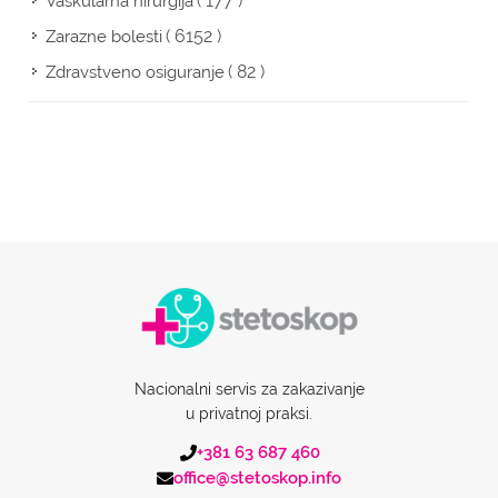
( 177 )
Vaskularna hirurgija
( 6152 )
Zarazne bolesti
( 82 )
Zdravstveno osiguranje
Nacionalni servis za zakazivanje
u privatnoj praksi.
+381 63 687 460
office@stetoskop.info