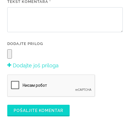
TEKST KOMENTARA *
DODAJTE PRILOG
Dodajte još priloga
POŠALJITE KOMENTAR