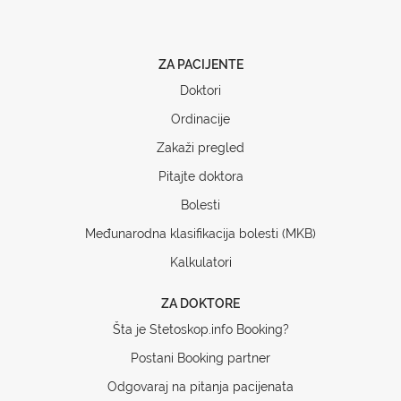
ZA PACIJENTE
Doktori
Ordinacije
Zakaži pregled
Pitajte doktora
Bolesti
Međunarodna klasifikacija bolesti (MKB)
Kalkulatori
ZA DOKTORE
Šta je Stetoskop.info Booking?
Postani Booking partner
Odgovaraj na pitanja pacijenata