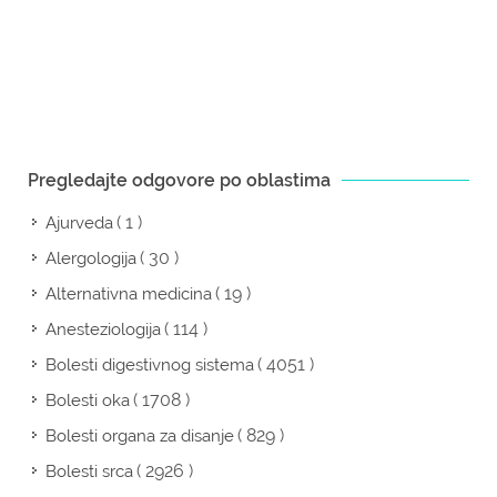
Pregledajte odgovore po oblastima
( 1 )
Ajurveda
( 30 )
Alergologija
( 19 )
Alternativna medicina
( 114 )
Anesteziologija
( 4051 )
Bolesti digestivnog sistema
( 1708 )
Bolesti oka
( 829 )
Bolesti organa za disanje
( 2926 )
Bolesti srca