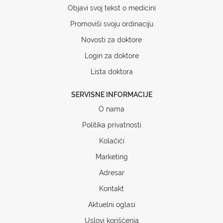
Objavi svoj tekst o medicini
Promoviši svoju ordinaciju
Novosti za doktore
Login za doktore
Lista doktora
SERVISNE INFORMACIJE
O nama
Politika privatnosti
Kolačići
Marketing
Adresar
Kontakt
Aktuelni oglasi
Uslovi korišćenja