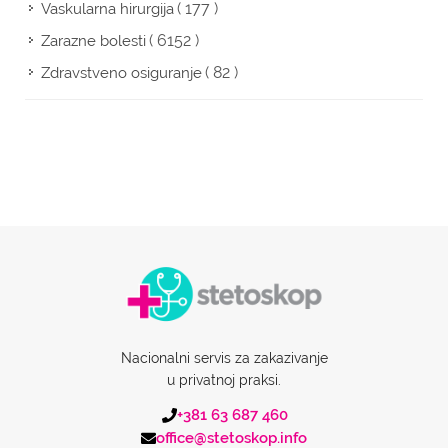
( 177 )
Vaskularna hirurgija
( 6152 )
Zarazne bolesti
( 82 )
Zdravstveno osiguranje
Nacionalni servis za zakazivanje
u privatnoj praksi.
+381 63 687 460
office@stetoskop.info