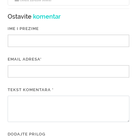
Oblast Zarazne bolesti
Ostavite
komentar
IME I PREZIME
EMAIL ADRESA*
TEKST KOMENTARA *
DODAJTE PRILOG