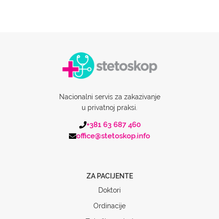
Nacionalni servis za zakazivanje
u privatnoj praksi.
+381 63 687 460
office@stetoskop.info
ZA PACIJENTE
Doktori
Ordinacije