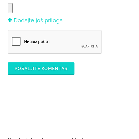
Dodajte još priloga
POŠALJITE KOMENTAR