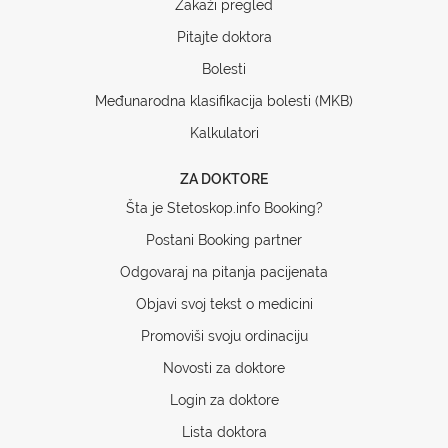
Zakaži pregled
Pitajte doktora
Bolesti
Međunarodna klasifikacija bolesti (MKB)
Kalkulatori
ZA DOKTORE
Šta je Stetoskop.info Booking?
Postani Booking partner
Odgovaraj na pitanja pacijenata
Objavi svoj tekst o medicini
Promoviši svoju ordinaciju
Novosti za doktore
Login za doktore
Lista doktora