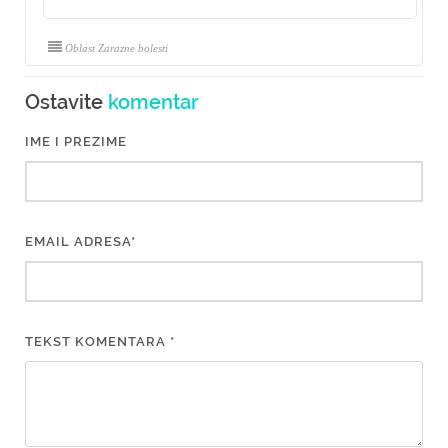
Oblast Zarazne bolesti
Ostavite
komentar
IME I PREZIME
EMAIL ADRESA*
TEKST KOMENTARA *