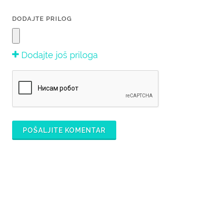
DODAJTE PRILOG
Dodajte još priloga
POŠALJITE KOMENTAR