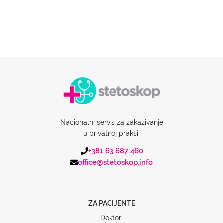
Nacionalni servis za zakazivanje
u privatnoj praksi.
+381 63 687 460
office@stetoskop.info
ZA PACIJENTE
Doktori