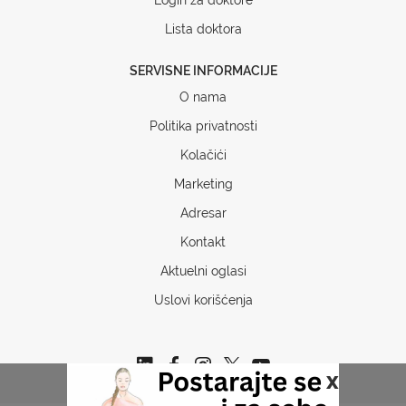
Lista doktora
SERVISNE INFORMACIJE
O nama
Politika privatnosti
Kolačići
Marketing
Adresar
Kontakt
Aktuelni oglasi
Uslovi korišćenja
x