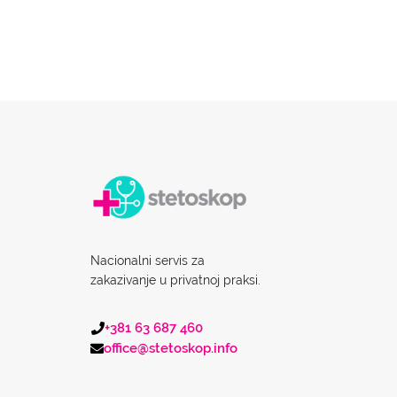
Nacionalni servis za
zakazivanje u privatnoj praksi.
+381 63 687 460
office@stetoskop.info