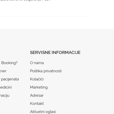
SERVISNE INFORMACIJE
o Booking?
O nama
tner
Politika privatnosti
 pacijenata
Kolačići
edicini
Marketing
naciju
Adresar
Kontakt
Aktuelni oglasi