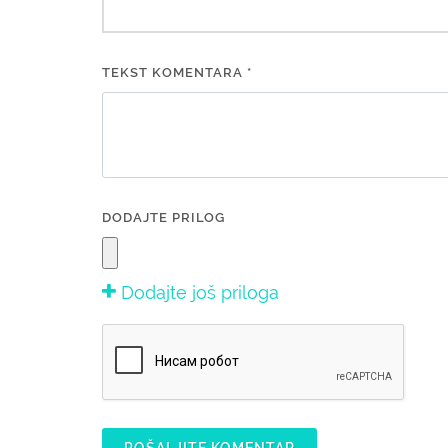
TEKST KOMENTARA *
DODAJTE PRILOG
Dodajte još priloga