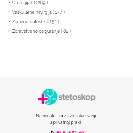
( 11289 )
Urologija
( 177 )
Vaskularna hirurgija
( 6152 )
Zarazne bolesti
( 82 )
Zdravstveno osiguranje
Nacionalni servis za zakazivanje
u privatnoj praksi.
+381 63 687 460