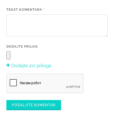
TEKST KOMENTARA *
DODAJTE PRILOG
Dodajte još priloga
POŠALJITE KOMENTAR