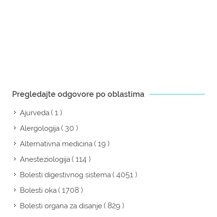
Pregledajte odgovore po oblastima
( 1 )
Ajurveda
( 30 )
Alergologija
( 19 )
Alternativna medicina
( 114 )
Anesteziologija
( 4051 )
Bolesti digestivnog sistema
( 1708 )
Bolesti oka
( 829 )
Bolesti organa za disanje