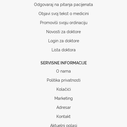
Odgovaraj na pitanja pacijenata
Objavi svoj tekst o medicini
Promoviši svoju ordinaciju
Novosti za doktore
Login za doktore
Lista doktora
SERVISNE INFORMACIJE
O nama
Politika privatnosti
Kolačići
Marketing
Adresar
Kontakt
Aktuelni oglasi