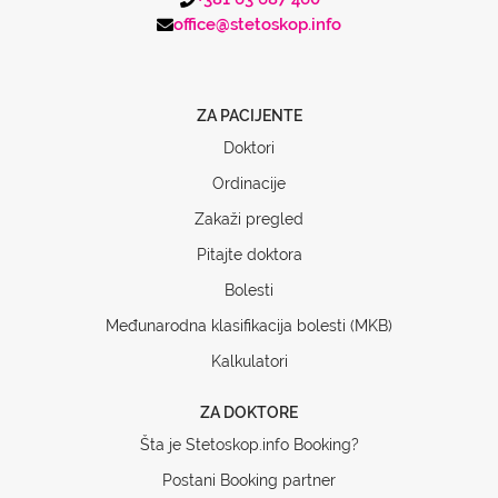
office@stetoskop.info
ZA PACIJENTE
Doktori
Ordinacije
Zakaži pregled
Pitajte doktora
Bolesti
Međunarodna klasifikacija bolesti (MKB)
Kalkulatori
ZA DOKTORE
Šta je Stetoskop.info Booking?
Postani Booking partner