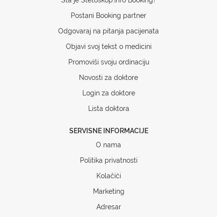
Postani Booking partner
Odgovaraj na pitanja pacijenata
Objavi svoj tekst o medicini
Promoviši svoju ordinaciju
Novosti za doktore
Login za doktore
Lista doktora
SERVISNE INFORMACIJE
O nama
Politika privatnosti
Kolačići
Marketing
Adresar