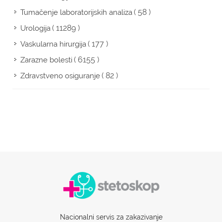
( 58 )
Tumačenje laboratorijskih analiza
( 11289 )
Urologija
( 177 )
Vaskularna hirurgija
( 6155 )
Zarazne bolesti
( 82 )
Zdravstveno osiguranje
Nacionalni servis za zakazivanje