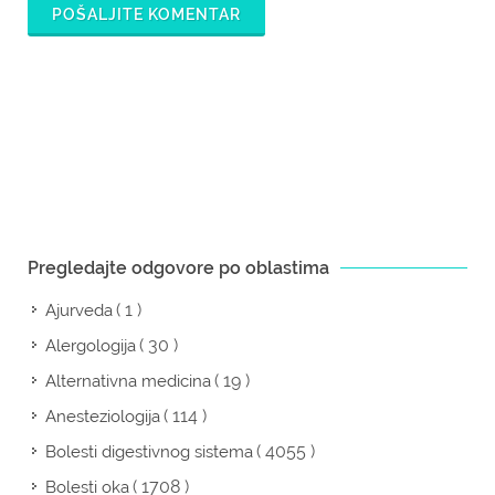
POŠALJITE KOMENTAR
Pregledajte odgovore po oblastima
( 1 )
Ajurveda
( 30 )
Alergologija
( 19 )
Alternativna medicina
( 114 )
Anesteziologija
( 4055 )
Bolesti digestivnog sistema
( 1708 )
Bolesti oka