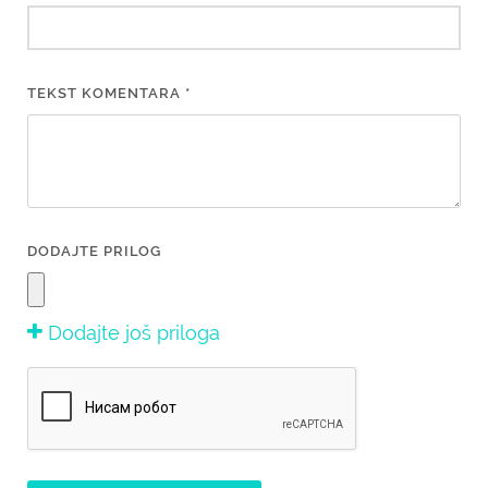
TEKST KOMENTARA *
DODAJTE PRILOG
Dodajte još priloga