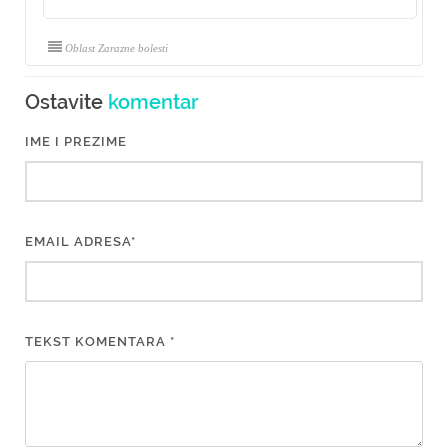
Oblast Zarazne bolesti
Ostavite
komentar
IME I PREZIME
EMAIL ADRESA*
TEKST KOMENTARA *