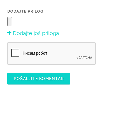
DODAJTE PRILOG
Dodajte još priloga
POŠALJITE KOMENTAR