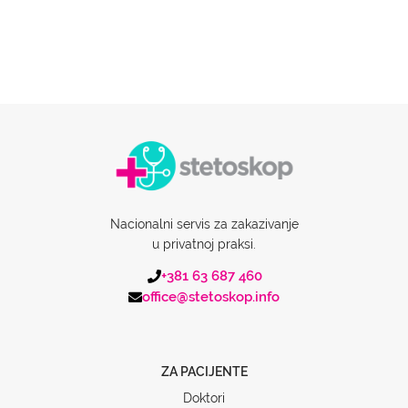
Nacionalni servis za zakazivanje
u privatnoj praksi.
+381 63 687 460
office@stetoskop.info
ZA PACIJENTE
Doktori