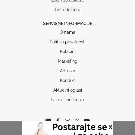
Lista doktora
SERVISNE INFORMACIJE
O nama
Politika privatnosti
Kolačići
Marketing
Adresar
Kontakt
Aktuelni oglasi
Uslovi korišćenja
x