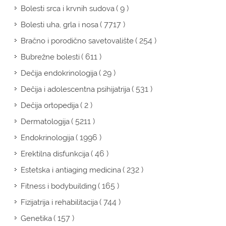
( 9 )
Bolesti srca i krvnih sudova
( 7717 )
Bolesti uha, grla i nosa
( 254 )
Bračno i porodično savetovalište
( 611 )
Bubrežne bolesti
( 29 )
Dečija endokrinologija
( 531 )
Dečija i adolescentna psihijatrija
( 2 )
Dečija ortopedija
( 5211 )
Dermatologija
( 1996 )
Endokrinologija
( 46 )
Erektilna disfunkcija
( 232 )
Estetska i antiaging medicina
( 165 )
Fitness i bodybuilding
( 744 )
Fizijatrija i rehabilitacija
( 157 )
Genetika