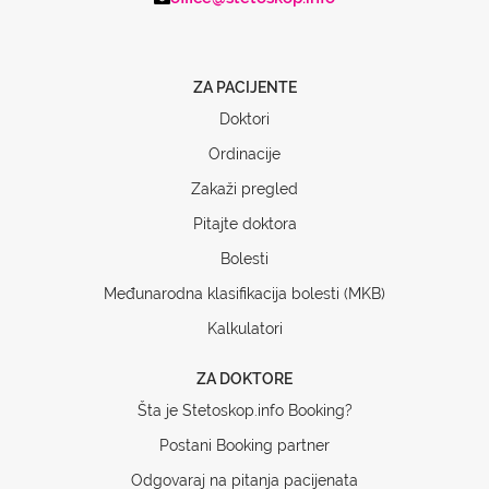
ZA PACIJENTE
Doktori
Ordinacije
Zakaži pregled
Pitajte doktora
Bolesti
Međunarodna klasifikacija bolesti (MKB)
Kalkulatori
ZA DOKTORE
Šta je Stetoskop.info Booking?
Postani Booking partner
Odgovaraj na pitanja pacijenata