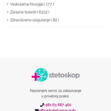
( 177 )
Vaskularna hirurgija
( 6152 )
Zarazne bolesti
( 82 )
Zdravstveno osiguranje
Nacionalni servis za zakazivanje
u privatnoj praksi.
+381 63 687 460
office@stetoskop.info