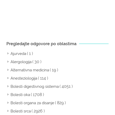
Pregledajte odgovore po oblastima
( 1 )
Ajurveda
( 30 )
Alergologija
( 19 )
Alternativna medicina
( 114 )
Anesteziologija
( 4051 )
Bolesti digestivnog sistema
( 1708 )
Bolesti oka
( 829 )
Bolesti organa za disanje
( 2926 )
Bolesti srca