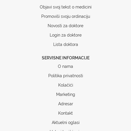
Objavi svoj tekst o medicini
Promoviši svoju ordinaciju
Novosti za doktore
Login za doktore
Lista doktora
SERVISNE INFORMACIJE
O nama
Politika privatnosti
Kolačići
Marketing
Adresar
Kontakt
Aktuelni oglasi