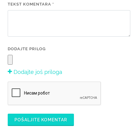
TEKST KOMENTARA *
DODAJTE PRILOG
Dodajte još priloga
POŠALJITE KOMENTAR