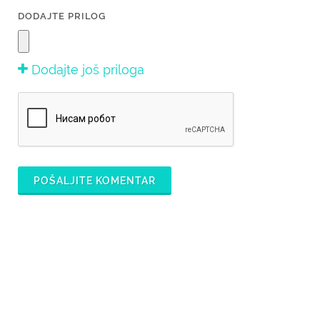
DODAJTE PRILOG
Dodajte još priloga
POŠALJITE KOMENTAR