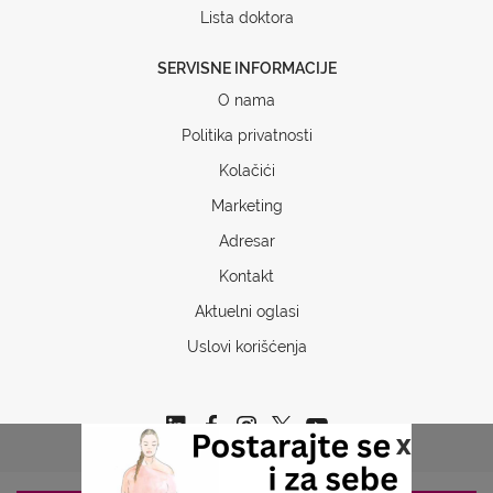
Lista doktora
SERVISNE INFORMACIJE
O nama
Politika privatnosti
Kolačići
Marketing
Adresar
Kontakt
Aktuelni oglasi
Uslovi korišćenja
x