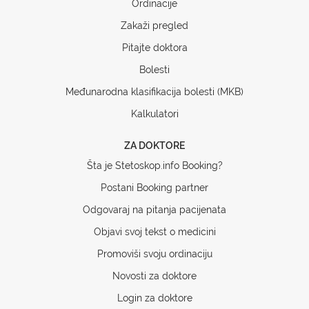
Ordinacije
Zakaži pregled
Pitajte doktora
Bolesti
Međunarodna klasifikacija bolesti (MKB)
Kalkulatori
ZA DOKTORE
Šta je Stetoskop.info Booking?
Postani Booking partner
Odgovaraj na pitanja pacijenata
Objavi svoj tekst o medicini
Promoviši svoju ordinaciju
Novosti za doktore
Login za doktore