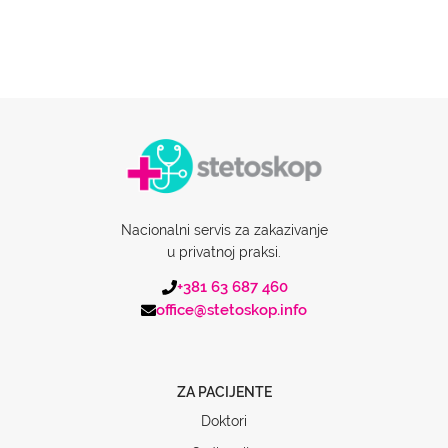
Nacionalni servis za zakazivanje
u privatnoj praksi.
+381 63 687 460
office@stetoskop.info
ZA PACIJENTE
Doktori