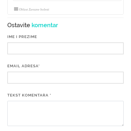
Oblast Zarazne bolesti
Ostavite
komentar
IME I PREZIME
EMAIL ADRESA*
TEKST KOMENTARA *