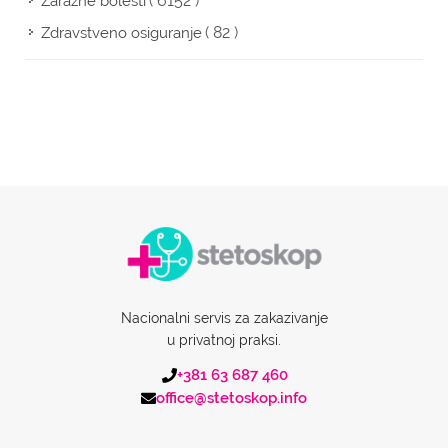
( 6152 )
Zarazne bolesti
( 82 )
Zdravstveno osiguranje
Nacionalni servis za zakazivanje
u privatnoj praksi.
+381 63 687 460
office@stetoskop.info