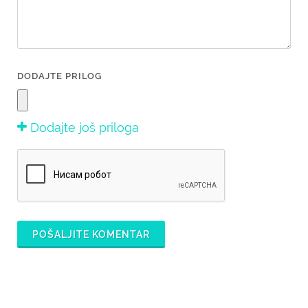
DODAJTE PRILOG
Dodajte još priloga
POŠALJITE KOMENTAR