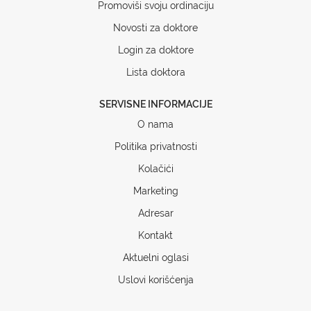
Promoviši svoju ordinaciju
Novosti za doktore
Login za doktore
Lista doktora
SERVISNE INFORMACIJE
O nama
Politika privatnosti
Kolačići
Marketing
Adresar
Kontakt
Aktuelni oglasi
Uslovi korišćenja