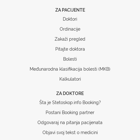
ZA PACIJENTE
Doktori
Ordinacije
Zakaži pregled
Pitajte doktora
Bolesti
Međunarodna klasifikacija bolesti (MKB)
Kalkulatori
ZA DOKTORE
Šta je Stetoskop.info Booking?
Postani Booking partner
Odgovaraj na pitanja pacijenata
Objavi svoj tekst o medicini