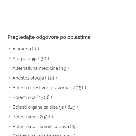
Pregledajte odgovore po oblastima
( 1 )
Ajurveda
( 30 )
Alergologija
( 19 )
Alternativna medicina
( 114 )
Anesteziologija
( 4051 )
Bolesti digestivnog sistema
( 1708 )
Bolesti oka
( 829 )
Bolesti organa za disanje
( 2926 )
Bolesti srca
( 9 )
Bolesti srca i krvnih sudova