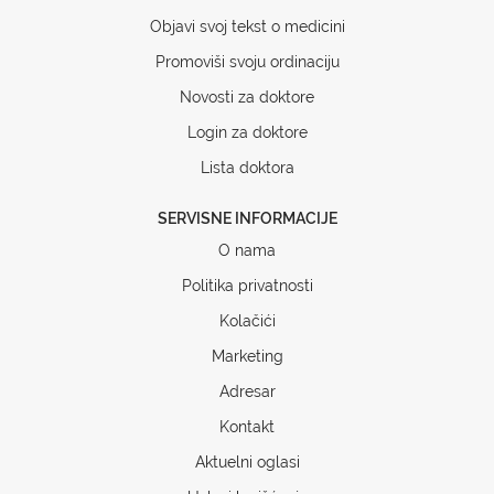
Objavi svoj tekst o medicini
Promoviši svoju ordinaciju
Novosti za doktore
Login za doktore
Lista doktora
SERVISNE INFORMACIJE
O nama
Politika privatnosti
Kolačići
Marketing
Adresar
Kontakt
Aktuelni oglasi