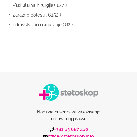
( 177 )
Vaskularna hirurgija
( 6152 )
Zarazne bolesti
( 82 )
Zdravstveno osiguranje
Nacionalni servis za zakazivanje
u privatnoj praksi.
+381 63 687 460
office@stetoskop.info