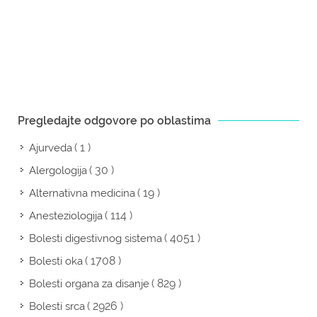
Pregledajte odgovore po oblastima
( 1 )
Ajurveda
( 30 )
Alergologija
( 19 )
Alternativna medicina
( 114 )
Anesteziologija
( 4051 )
Bolesti digestivnog sistema
( 1708 )
Bolesti oka
( 829 )
Bolesti organa za disanje
( 2926 )
Bolesti srca