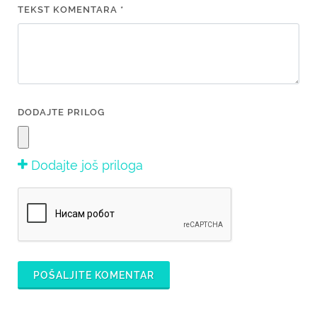
TEKST KOMENTARA *
DODAJTE PRILOG
Dodajte još priloga
POŠALJITE KOMENTAR