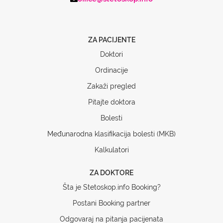
ZA PACIJENTE
Doktori
Ordinacije
Zakaži pregled
Pitajte doktora
Bolesti
Međunarodna klasifikacija bolesti (MKB)
Kalkulatori
ZA DOKTORE
Šta je Stetoskop.info Booking?
Postani Booking partner
Odgovaraj na pitanja pacijenata