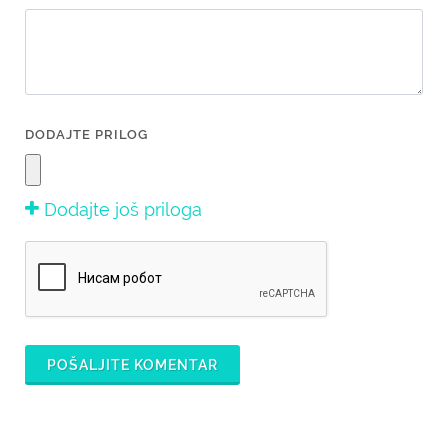
DODAJTE PRILOG
Dodajte još priloga
POŠALJITE KOMENTAR