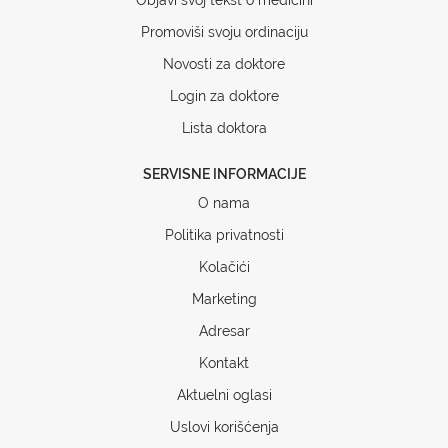
Promoviši svoju ordinaciju
Novosti za doktore
Login za doktore
Lista doktora
SERVISNE INFORMACIJE
O nama
Politika privatnosti
Kolačići
Marketing
Adresar
Kontakt
Aktuelni oglasi
Uslovi korišćenja