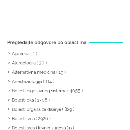
Pregledajte odgovore po oblastima
( 1 )
Ajurveda
( 30 )
Alergologija
( 19 )
Alternativna medicina
( 114 )
Anesteziologija
( 4055 )
Bolesti digestivnog sistema
( 1708 )
Bolesti oka
( 829 )
Bolesti organa za disanje
( 2926 )
Bolesti srca
( 9 )
Bolesti srca i krvnih sudova