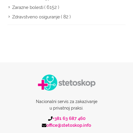
( 6152 )
Zarazne bolesti
( 82 )
Zdravstveno osiguranje
Nacionalni servis za zakazivanje
u privatnoj praksi.
+381 63 687 460
office@stetoskop.info