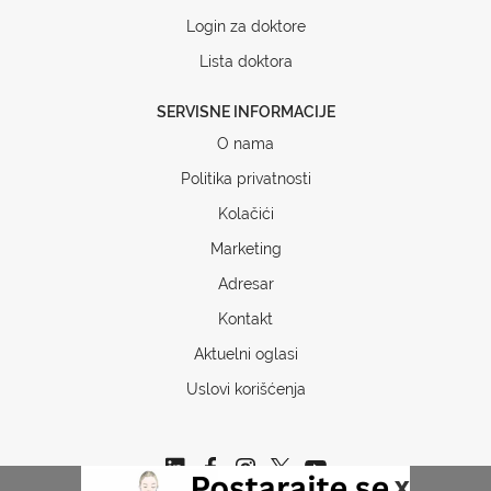
Login za doktore
Lista doktora
SERVISNE INFORMACIJE
O nama
Politika privatnosti
Kolačići
Marketing
Adresar
Kontakt
Aktuelni oglasi
Uslovi korišćenja
x