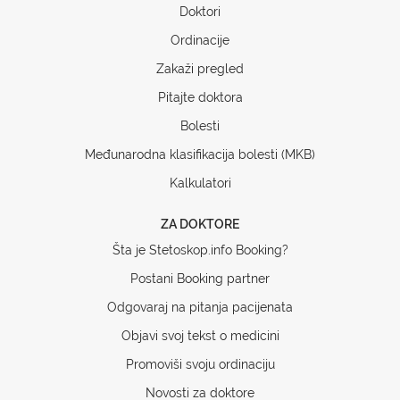
Doktori
Ordinacije
Zakaži pregled
Pitajte doktora
Bolesti
Međunarodna klasifikacija bolesti (MKB)
Kalkulatori
ZA DOKTORE
Šta je Stetoskop.info Booking?
Postani Booking partner
Odgovaraj na pitanja pacijenata
Objavi svoj tekst o medicini
Promoviši svoju ordinaciju
Novosti za doktore