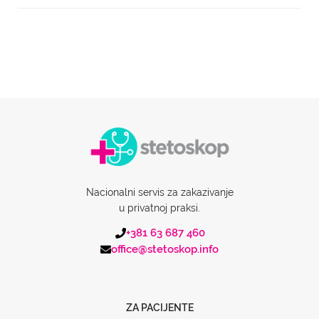
Nacionalni servis za zakazivanje
u privatnoj praksi.
+381 63 687 460
office@stetoskop.info
ZA PACIJENTE