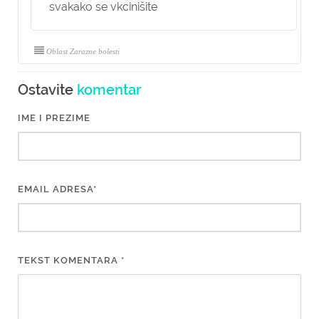
svakako se vkcinišite
Oblast Zarazne bolesti
Ostavite
komentar
IME I PREZIME
EMAIL ADRESA*
TEKST KOMENTARA *