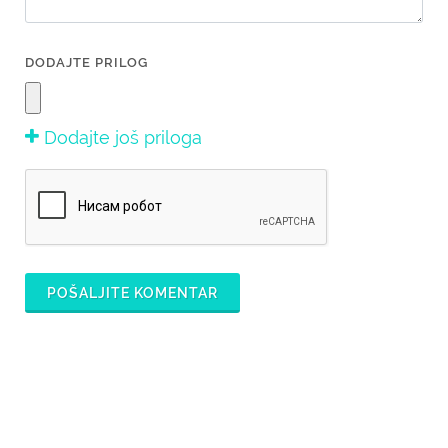
DODAJTE PRILOG
Dodajte još priloga
POŠALJITE KOMENTAR