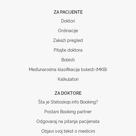
ZA PACIJENTE
Doktori
Ordinacije
Zakaži pregled
Pitajte doktora
Bolesti
Međunarodna klasifikacija bolesti (MKB)
Kalkulatori
ZA DOKTORE
Šta je Stetoskop.info Booking?
Postani Booking partner
Odgovaraj na pitanja pacijenata
Objavi svoj tekst o medicini