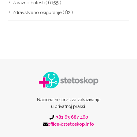
( 6155 )
Zarazne bolesti
( 82 )
Zdravstveno osiguranje
Nacionalni servis za zakazivanje
u privatnoj praksi.
+381 63 687 460
office@stetoskop.info