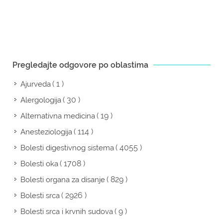
Pregledajte odgovore po oblastima
( 1 )
Ajurveda
( 30 )
Alergologija
( 19 )
Alternativna medicina
( 114 )
Anesteziologija
( 4055 )
Bolesti digestivnog sistema
( 1708 )
Bolesti oka
( 829 )
Bolesti organa za disanje
( 2926 )
Bolesti srca
( 9 )
Bolesti srca i krvnih sudova