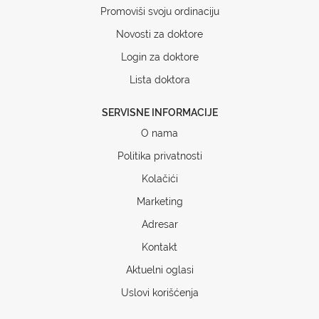
Promoviši svoju ordinaciju
Novosti za doktore
Login za doktore
Lista doktora
SERVISNE INFORMACIJE
O nama
Politika privatnosti
Kolačići
Marketing
Adresar
Kontakt
Aktuelni oglasi
Uslovi korišćenja