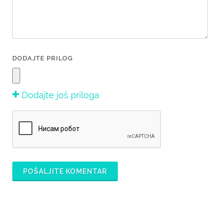
DODAJTE PRILOG
Dodajte još priloga
POŠALJITE KOMENTAR