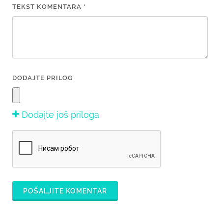
TEKST KOMENTARA *
DODAJTE PRILOG
Dodajte još priloga
POŠALJITE KOMENTAR