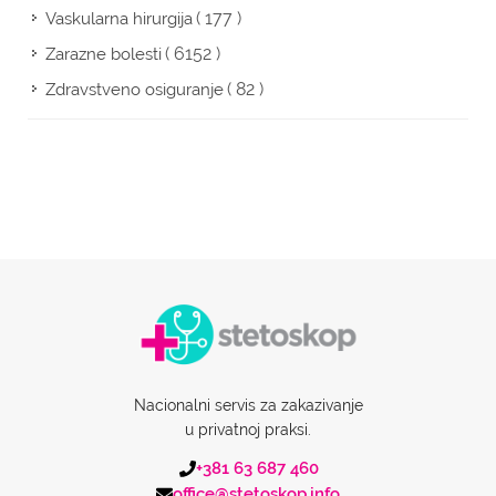
( 177 )
Vaskularna hirurgija
( 6152 )
Zarazne bolesti
( 82 )
Zdravstveno osiguranje
Nacionalni servis za zakazivanje
u privatnoj praksi.
+381 63 687 460
office@stetoskop.info