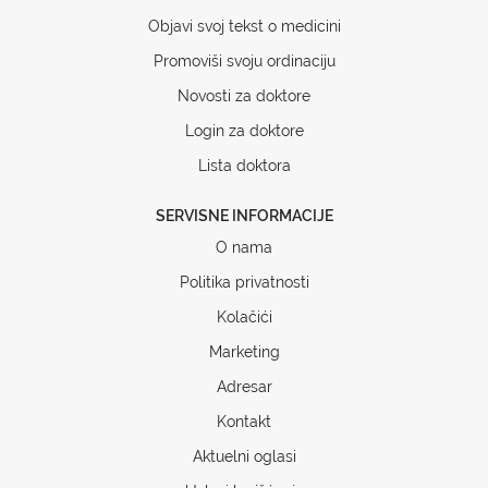
Objavi svoj tekst o medicini
Promoviši svoju ordinaciju
Novosti za doktore
Login za doktore
Lista doktora
SERVISNE INFORMACIJE
O nama
Politika privatnosti
Kolačići
Marketing
Adresar
Kontakt
Aktuelni oglasi