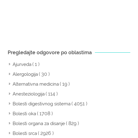
Pregledajte odgovore po oblastima
( 1 )
Ajurveda
( 30 )
Alergologija
( 19 )
Alternativna medicina
( 114 )
Anesteziologija
( 4051 )
Bolesti digestivnog sistema
( 1708 )
Bolesti oka
( 829 )
Bolesti organa za disanje
( 2926 )
Bolesti srca