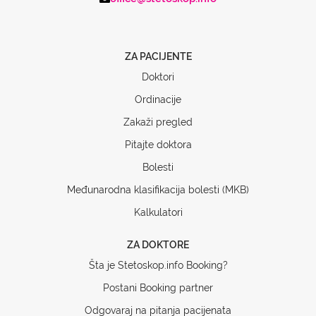
ZA PACIJENTE
Doktori
Ordinacije
Zakaži pregled
Pitajte doktora
Bolesti
Međunarodna klasifikacija bolesti (MKB)
Kalkulatori
ZA DOKTORE
Šta je Stetoskop.info Booking?
Postani Booking partner
Odgovaraj na pitanja pacijenata