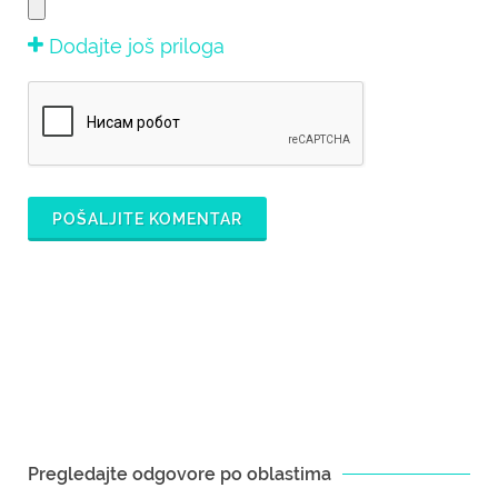
Dodajte još priloga
POŠALJITE KOMENTAR
Pregledajte odgovore po oblastima