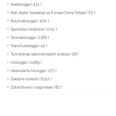
( 431 )
Radiologija
( 62 )
Rak dojke (saradnja sa Evropa Dona Srbija)
( 400 )
Reumatologija
( 1012 )
Sportska medicina
( 2382 )
Stomatologija
( 42 )
Transfuziologija
( 58 )
Tumačenje laboratorijskih analiza
( 11289 )
Urologija
( 177 )
Vaskularna hirurgija
( 6152 )
Zarazne bolesti
( 82 )
Zdravstveno osiguranje