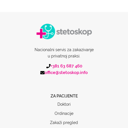
Nacionalni servis za zakazivanje
u privatnoj praksi.
+381 63 687 460
office@stetoskop.info
ZA PACIJENTE
Doktori
Ordinacije
Zakaži pregled