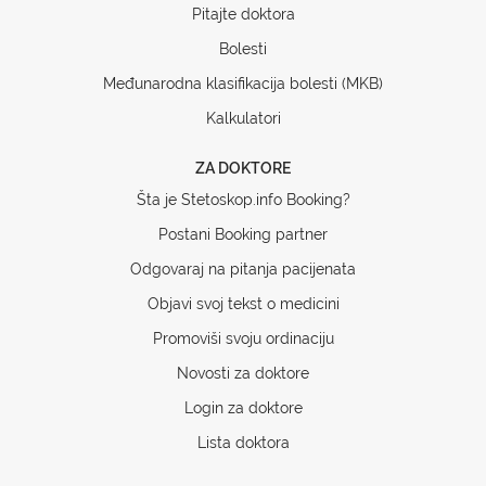
Pitajte doktora
Bolesti
Međunarodna klasifikacija bolesti (MKB)
Kalkulatori
ZA DOKTORE
Šta je Stetoskop.info Booking?
Postani Booking partner
Odgovaraj na pitanja pacijenata
Objavi svoj tekst o medicini
Promoviši svoju ordinaciju
Novosti za doktore
Login za doktore
Lista doktora