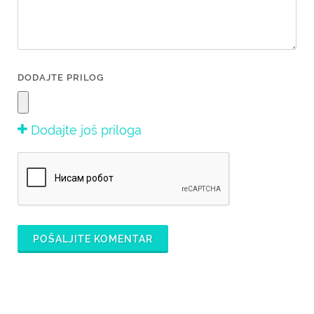
DODAJTE PRILOG
Dodajte još priloga
POŠALJITE KOMENTAR