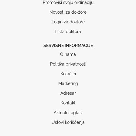
Promoviši svoju ordinaciju
Novosti za doktore
Login za doktore
Lista doktora
SERVISNE INFORMACIJE
O nama
Politika privatnosti
Kolačići
Marketing
Adresar
Kontakt
Aktuelni oglasi
Uslovi korišćenja