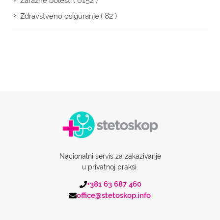
( 6152 )
Zarazne bolesti
( 82 )
Zdravstveno osiguranje
Nacionalni servis za zakazivanje
u privatnoj praksi.
+381 63 687 460
office@stetoskop.info