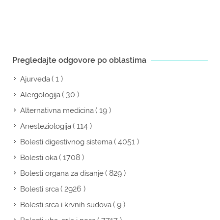
Pregledajte odgovore po oblastima
( 1 )
Ajurveda
( 30 )
Alergologija
( 19 )
Alternativna medicina
( 114 )
Anesteziologija
( 4051 )
Bolesti digestivnog sistema
( 1708 )
Bolesti oka
( 829 )
Bolesti organa za disanje
( 2926 )
Bolesti srca
( 9 )
Bolesti srca i krvnih sudova