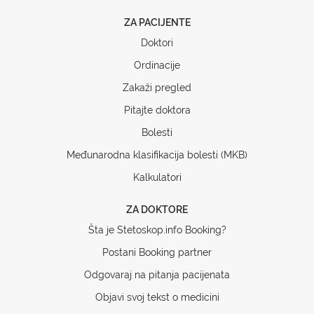
ZA PACIJENTE
Doktori
Ordinacije
Zakaži pregled
Pitajte doktora
Bolesti
Međunarodna klasifikacija bolesti (MKB)
Kalkulatori
ZA DOKTORE
Šta je Stetoskop.info Booking?
Postani Booking partner
Odgovaraj na pitanja pacijenata
Objavi svoj tekst o medicini