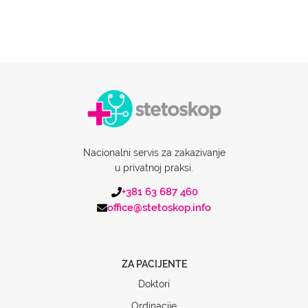
Nacionalni servis za zakazivanje
u privatnoj praksi.
+381 63 687 460
office@stetoskop.info
ZA PACIJENTE
Doktori
Ordinacije