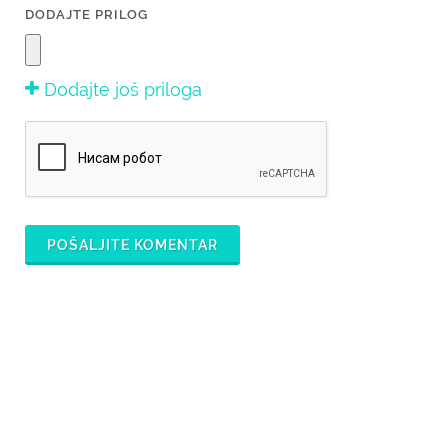
DODAJTE PRILOG
Dodajte još priloga
POŠALJITE KOMENTAR