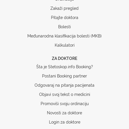
Zakaži pregled
Pitajte doktora
Bolesti
Međunarodna klasifikacija bolesti (MKB)
Kalkulatori
ZA DOKTORE
Šta je Stetoskop.info Booking?
Postani Booking partner
Odgovaraj na pitanja pacijenata
Objavi svoj tekst o medicini
Promoviši svoju ordinaciju
Novosti za doktore
Login za doktore