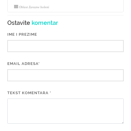
Oblast Zarazne bolesti
Ostavite
komentar
IME I PREZIME
EMAIL ADRESA*
TEKST KOMENTARA *