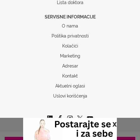
Lista doktora
SERVISNE INFORMACIJE
O nama
Politika privatnosti
Kolačići
Marketing
Adresar
Kontakt
Aktuelni oglasi
Uslovi korišćenja
x