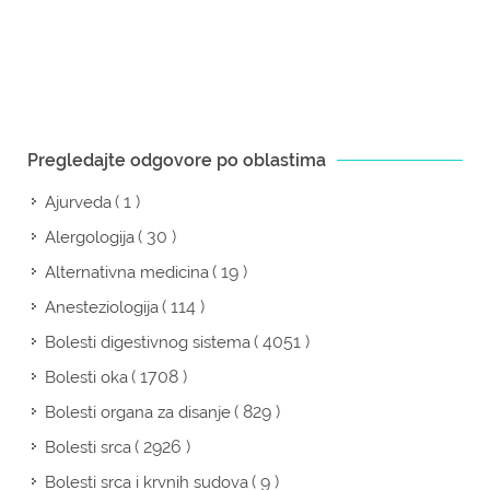
Pregledajte odgovore po oblastima
( 1 )
Ajurveda
( 30 )
Alergologija
( 19 )
Alternativna medicina
( 114 )
Anesteziologija
( 4051 )
Bolesti digestivnog sistema
( 1708 )
Bolesti oka
( 829 )
Bolesti organa za disanje
( 2926 )
Bolesti srca
( 9 )
Bolesti srca i krvnih sudova