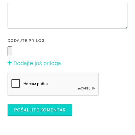
DODAJTE PRILOG
Dodajte još priloga
POŠALJITE KOMENTAR