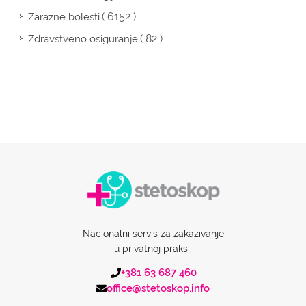
( 6152 )
Zarazne bolesti
( 82 )
Zdravstveno osiguranje
Nacionalni servis za zakazivanje
u privatnoj praksi.
+381 63 687 460
office@stetoskop.info