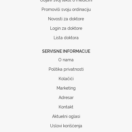
Promoviši svoju ordinaciju
Novosti za doktore
Login za doktore
Lista doktora
SERVISNE INFORMACIJE
O nama
Politika privatnosti
Kolačići
Marketing
Adresar
Kontakt
Aktuelni oglasi
Uslovi korišćenja