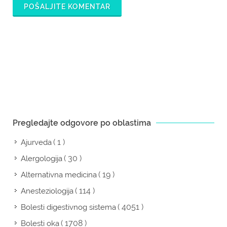
POŠALJITE KOMENTAR
Pregledajte odgovore po oblastima
( 1 )
Ajurveda
( 30 )
Alergologija
( 19 )
Alternativna medicina
( 114 )
Anesteziologija
( 4051 )
Bolesti digestivnog sistema
( 1708 )
Bolesti oka