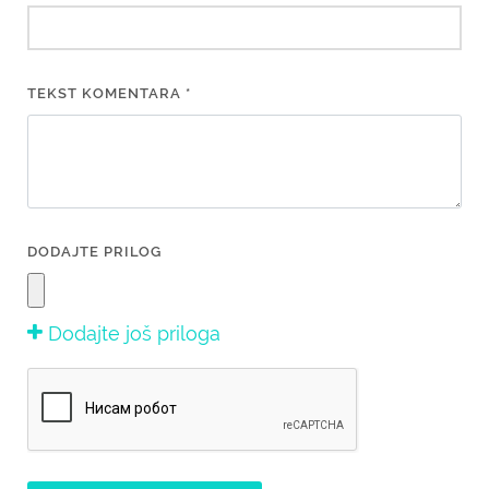
TEKST KOMENTARA *
DODAJTE PRILOG
Dodajte još priloga