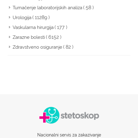
( 58 )
Tumačenje laboratorijskih analiza
( 11289 )
Urologija
( 177 )
Vaskularna hirurgija
( 6152 )
Zarazne bolesti
( 82 )
Zdravstveno osiguranje
Nacionalni servis za zakazivanje