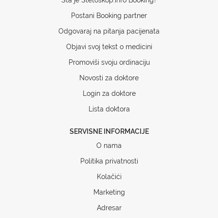
Postani Booking partner
Odgovaraj na pitanja pacijenata
Objavi svoj tekst o medicini
Promoviši svoju ordinaciju
Novosti za doktore
Login za doktore
Lista doktora
SERVISNE INFORMACIJE
O nama
Politika privatnosti
Kolačići
Marketing
Adresar