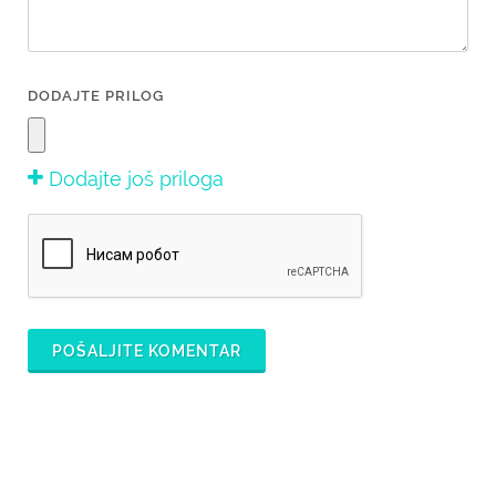
DODAJTE PRILOG
Dodajte još priloga
POŠALJITE KOMENTAR