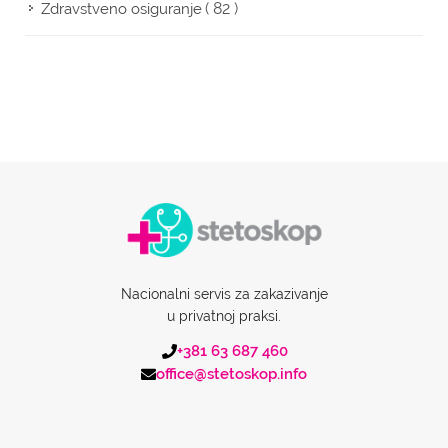
( 82 )
Zdravstveno osiguranje
Nacionalni servis za zakazivanje
u privatnoj praksi.
+381 63 687 460
office@stetoskop.info