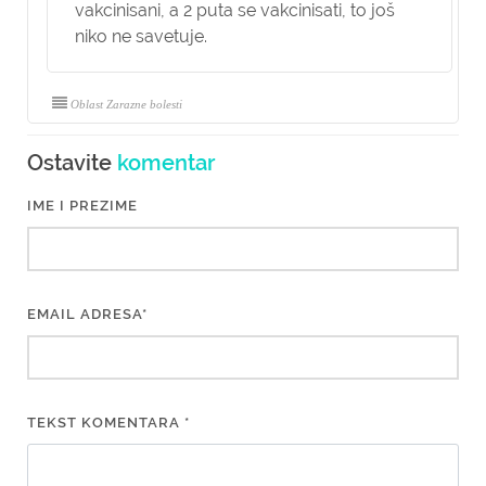
vakcinisani, a 2 puta se vakcinisati, to još
niko ne savetuje.
Oblast Zarazne bolesti
Ostavite
komentar
IME I PREZIME
EMAIL ADRESA*
TEKST KOMENTARA *