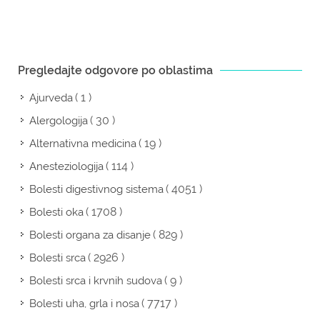
Pregledajte odgovore po oblastima
( 1 )
Ajurveda
( 30 )
Alergologija
( 19 )
Alternativna medicina
( 114 )
Anesteziologija
( 4051 )
Bolesti digestivnog sistema
( 1708 )
Bolesti oka
( 829 )
Bolesti organa za disanje
( 2926 )
Bolesti srca
( 9 )
Bolesti srca i krvnih sudova
( 7717 )
Bolesti uha, grla i nosa