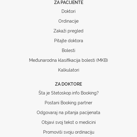
ZA PACIJENTE
Doktori
Ordinacije
Zakaži pregled
Pitajte doktora
Bolesti
Međunarodna klasifikacija bolesti (MKB)
Kalkulatori
ZA DOKTORE
Šta je Stetoskop.info Booking?
Postani Booking partner
Odgovaraj na pitanja pacijenata
Objavi svoj tekst o medicini
Promoviši svoju ordinaciju