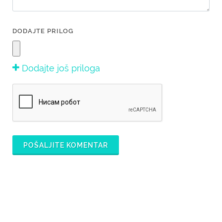
DODAJTE PRILOG
Dodajte još priloga
POŠALJITE KOMENTAR