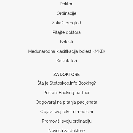
Doktori
Ordinacije
Zakaži pregled
Pitajte doktora
Bolesti
Međunarodna klasifikacija bolesti (MKB)
Kalkulatori
ZA DOKTORE
Šta je Stetoskop.info Booking?
Postani Booking partner
Odgovaraj na pitanja pacijenata
Objavi svoj tekst o medicini
Promoviši svoju ordinaciju
Novosti za doktore