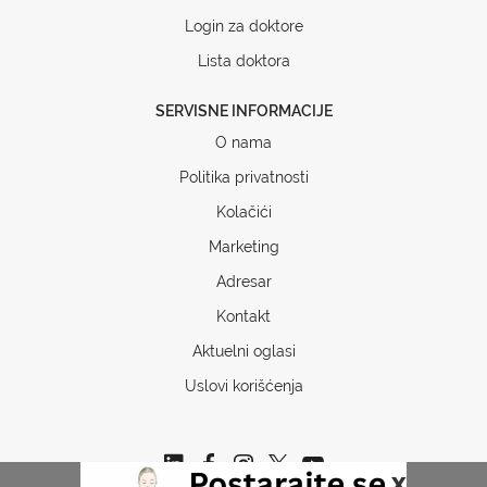
Login za doktore
Lista doktora
SERVISNE INFORMACIJE
O nama
Politika privatnosti
Kolačići
Marketing
Adresar
Kontakt
Aktuelni oglasi
Uslovi korišćenja
x