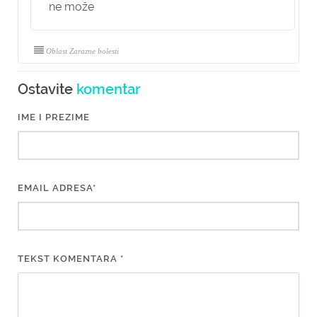
ne može
Oblast Zarazne bolesti
Ostavite
komentar
IME I PREZIME
EMAIL ADRESA*
TEKST KOMENTARA *