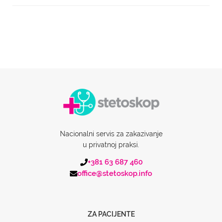
Nacionalni servis za zakazivanje
u privatnoj praksi.
+381 63 687 460
office@stetoskop.info
ZA PACIJENTE