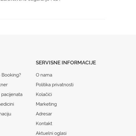
SERVISNE INFORMACIJE
o Booking?
O nama
tner
Politika privatnosti
 pacijenata
Kolačići
edicini
Marketing
naciju
Adresar
Kontakt
Aktuelni oglasi