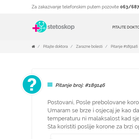
Za zakazivanje telefonskim putem pozovite
063/687
PITAJTE DOKT
Pitajte doktora
Zarazne bolesti
Pitanje #189146
Pitanje broj: #189146
Postovani, Posle prebolovane koro
Umaram se brze i osjecaj je kao 
temperaturu ni malaksalost kad sje
Sta koristiti poslije korone za brzi