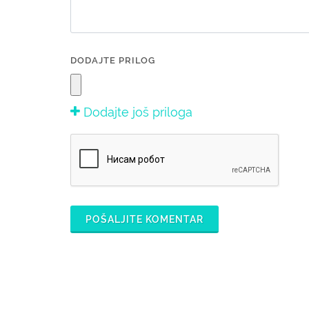
DODAJTE PRILOG
Dodajte još priloga
POŠALJITE KOMENTAR