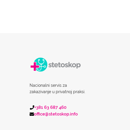
Nacionalni servis za
zakazivanje u privatnoj praksi.
+381 63 687 460
office@stetoskop.info